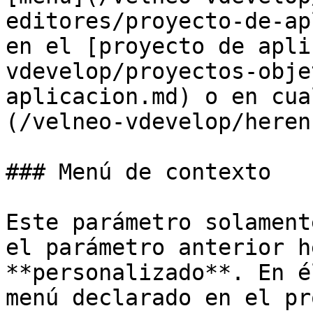
editores/proyecto-de-ap
en el [proyecto de apli
vdevelop/proyectos-obje
aplicacion.md) o en cua
(/velneo-vdevelop/heren
### Menú de contexto

Este parámetro solament
el parámetro anterior h
**personalizado**. En é
menú declarado en el pr