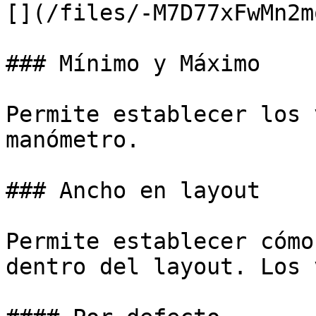
[](/files/-M7D77xFwMn2m
### Mínimo y Máximo

Permite establecer los 
manómetro.

### Ancho en layout

Permite establecer cómo
dentro del layout. Los 