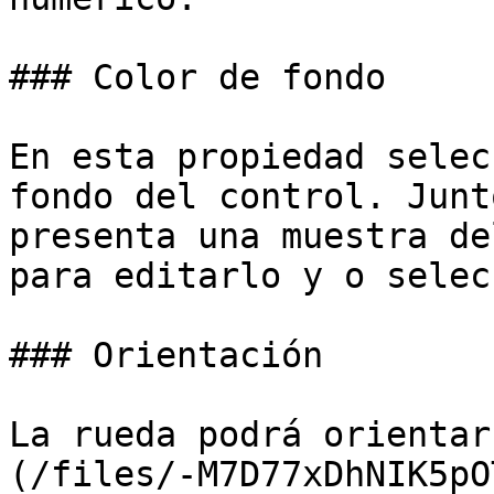
### Color de fondo

En esta propiedad selec
fondo del control. Junt
presenta una muestra de
para editarlo y o selec
### Orientación

La rueda podrá orientar
(/files/-M7D77xDhNIK5pO