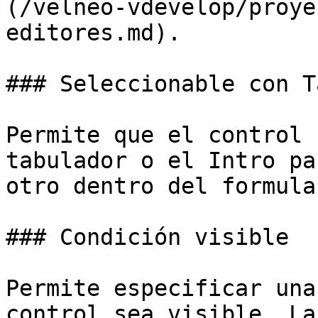
(/velneo-vdevelop/proye
editores.md).

### Seleccionable con Ta
Permite que el control 
tabulador o el Intro pa
otro dentro del formular
### Condición visible

Permite especificar una
control sea visible. La