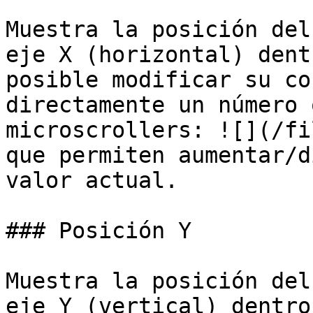
Muestra la posición del
eje X (horizontal) dent
posible modificar su co
directamente un número 
microscrollers: ![](/fi
que permiten aumentar/d
valor actual.

### Posición Y

Muestra la posición del
eje Y (vertical) dentro