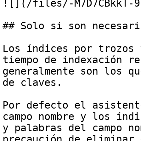
![](/files/-M7D7CBkkT-9
## Solo si son necesario
Los índices por trozos 
tiempo de indexación re
generalmente son los qu
de claves.

Por defecto el asistent
campo nombre y los índi
y palabras del campo no
precaución de eliminar 