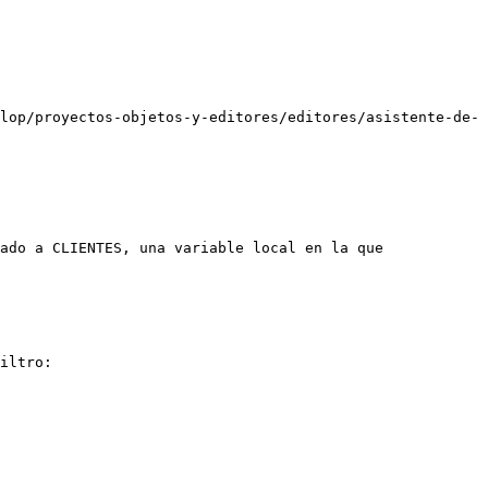
lop/proyectos-objetos-y-editores/editores/asistente-de-
ado a CLIENTES, una variable local en la que 
iltro:
