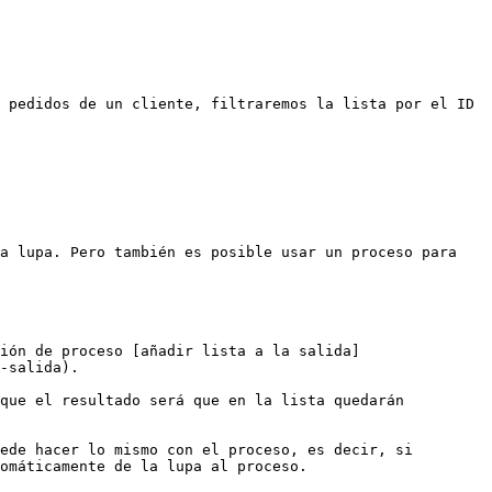
 pedidos de un cliente, filtraremos la lista por el ID 
a lupa. Pero también es posible usar un proceso para 
ión de proceso [añadir lista a la salida]
-salida).

que el resultado será que en la lista quedarán 
ede hacer lo mismo con el proceso, es decir, si 
omáticamente de la lupa al proceso.
