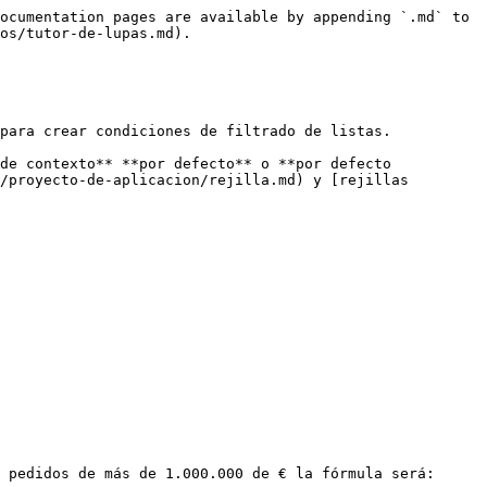
ocumentation pages are available by appending `.md` to 
os/tutor-de-lupas.md).

para crear condiciones de filtrado de listas.

de contexto** **por defecto** o **por defecto 
/proyecto-de-aplicacion/rejilla.md) y [rejillas 
 pedidos de más de 1.000.000 de € la fórmula será:
