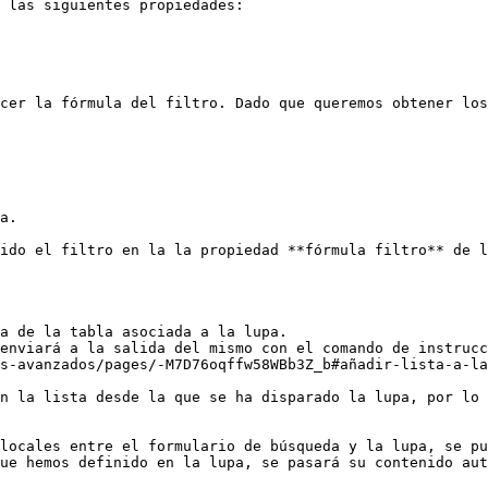
 las siguientes propiedades:

cer la fórmula del filtro. Dado que queremos obtener los
a.

ido el filtro en la la propiedad **fórmula filtro** de l
a de la tabla asociada a la lupa.

enviará a la salida del mismo con el comando de instrucc
s-avanzados/pages/-M7D76oqffw58WBb3Z_b#añadir-lista-a-la
n la lista desde la que se ha disparado la lupa, por lo 
locales entre el formulario de búsqueda y la lupa, se pu
ue hemos definido en la lupa, se pasará su contenido aut