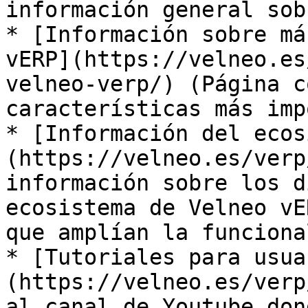
información general sob
* [Información sobre má
vERP](https://velneo.es
velneo-verp/) (Página c
características más imp
* [Información del ecos
(https://velneo.es/verp
información sobre los d
ecosistema de Velneo vE
que amplían la funciona
* [Tutoriales para usua
(https://velneo.es/verp
al canal de Youtube don