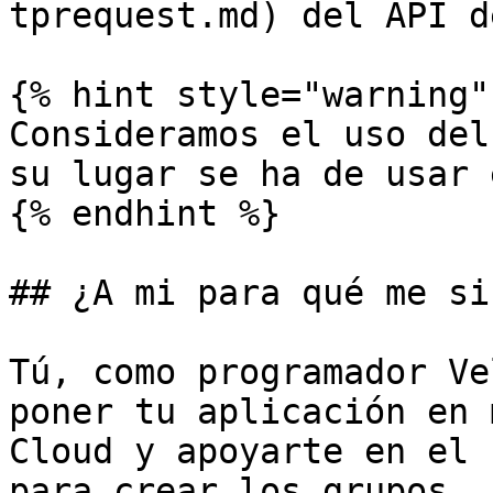
tprequest.md) del API d
{% hint style="warning" 
Consideramos el uso del
su lugar se ha de usar 
{% endhint %}

## ¿A mi para qué me sir
Tú, como programador Ve
poner tu aplicación en 
Cloud y apoyarte en el 
para crear los grupos, 