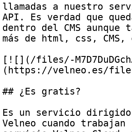
llamadas a nuestro serv
API. Es verdad que qued
dentro del CMS aunque t
más de html, css, CMS, e
[![](/files/-M7D7DuDGch
(https://velneo.es/file
## ¿Es gratis?

Es un servicio dirigido
Velneo cuando trabajan 