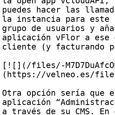
la open app vCloudAPI, 
puedes hacer las llamad
la instancia para este 
grupo de usuarios y aña
aplicación vFlor a ese 
cliente (y facturando p
[![](/files/-M7D7DuAfcO
(https://velneo.es/file
Otra opción sería que e
aplicación “Administrac
a través de su CMS. En 