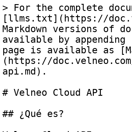
> For the complete docu
[llms.txt](https://doc.
Markdown versions of do
available by appending 
page is available as [M
(https://doc.velneo.com
api.md).

# Velneo Cloud API

## ¿Qué es?
