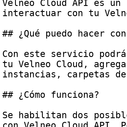
Velneo Cloud API es un 
interactuar con tu Veln
## ¿Qué puedo hacer con
Con este servicio podrá
tu Velneo Cloud, agrega
instancias, carpetas de
## ¿Cómo funciona?

Se habilitan dos posibl
con Velneo Cloud API. P