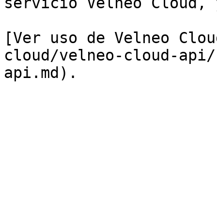
servicio Velneo Cloud, 
[Ver uso de Velneo Clou
cloud/velneo-cloud-api/