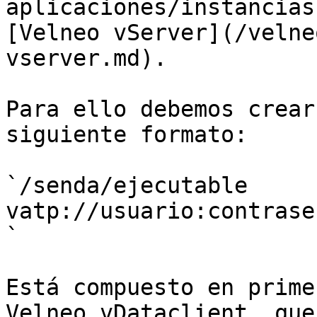
aplicaciones/instancias
[Velneo vServer](/velne
vserver.md).

Para ello debemos crear
siguiente formato:

`/senda/ejecutable 
vatp://usuario:contrase
`

Está compuesto en prime
Velneo vDataclient, que