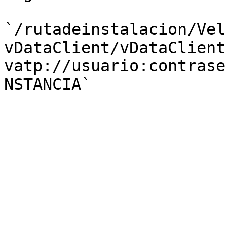
`/rutadeinstalacion/Vel
vDataClient/vDataClient.
vatp://usuario:contrase