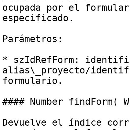
ocupada por el formular
especificado.

Parámetros:

* szIdRefForm: identifi
alias\_proyecto/identif
formulario.

#### Number findForm( W
Devuelve el índice corr