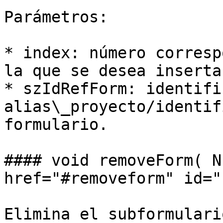
Parámetros:

* index: número corresp
la que se desea inserta
* szIdRefForm: identifi
alias\_proyecto/identif
formulario.

#### void removeForm( N
href="#removeform" id="
Elimina el subformulari