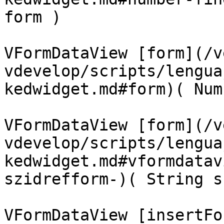
form )

VFormDataView [form](/v
vdevelop/scripts/lengua
kedwidget.md#form)( Num
VFormDataView [form](/v
vdevelop/scripts/lengua
kedwidget.md#vformdatav
szidrefform-)( String s
VFormDataView [insertFo