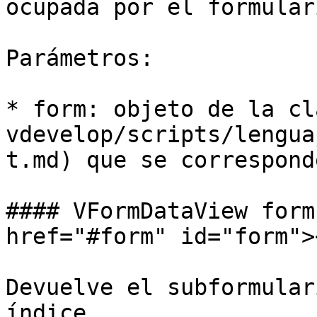
ocupada por el formular
Parámetros:

* form: objeto de la cl
vdevelop/scripts/lengua
t.md) que se correspond
#### VFormDataView form
href="#form" id="form"><
Devuelve el subformular
índice.
