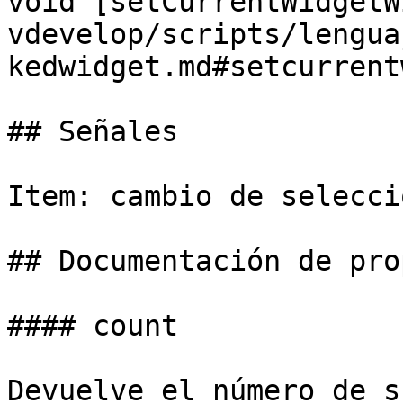
void [setCurrentWidgetW
vdevelop/scripts/lengua
kedwidget.md#setcurrent
## Señales

Item: cambio de selecci
## Documentación de pro
#### count

Devuelve el número de s