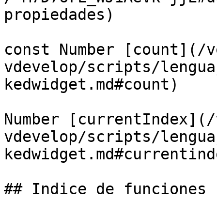
propiedades)

const Number [count](/v
vdevelop/scripts/lengua
kedwidget.md#count)

Number [currentIndex](/
vdevelop/scripts/lengua
kedwidget.md#currentinde
## Indice de funciones
