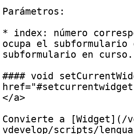
Parámetros:

* index: número corresp
ocupa el subformulario 
subformulario en curso.

#### void setCurrentWid
href="#setcurrentwidget
</a>

Convierte a [Widget](/v
vdevelop/scripts/lengua