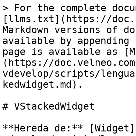
> For the complete docu
[llms.txt](https://doc.
Markdown versions of do
available by appending 
page is available as [M
(https://doc.velneo.com
vdevelop/scripts/lengua
kedwidget.md).

# VStackedWidget

**Hereda de:** [Widget]