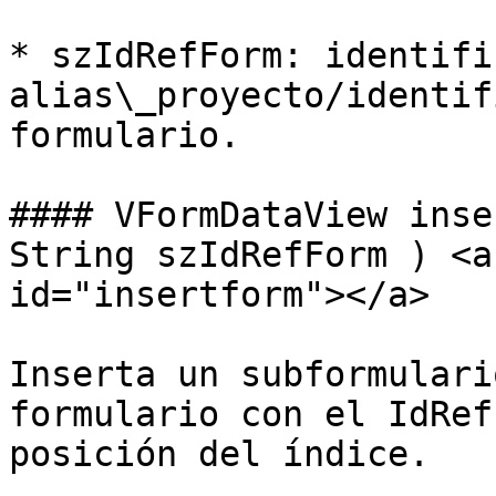
* szIdRefForm: identifi
alias\_proyecto/identif
formulario.

#### VFormDataView inse
String szIdRefForm ) <a
id="insertform"></a>

Inserta un subformulari
formulario con el IdRef
posición del índice.
