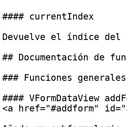
#### currentIndex

Devuelve el índice del 
## Documentación de fun
### Funciones generales

#### VFormDataView addF
<a href="#addform" id="