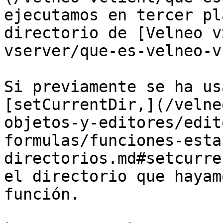
ejecutamos en tercer pl
directorio de [Velneo v
vserver/que-es-velneo-v
Si previamente se ha us
[setCurrentDir,](/velne
objetos-y-editores/edit
formulas/funciones-esta
directorios.md#setcurre
el directorio que hayam
función.
