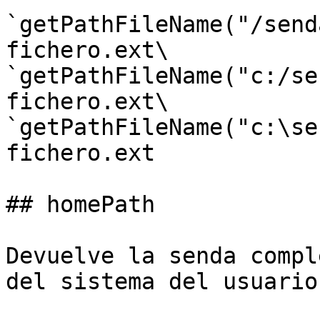
`getPathFileName("/send
fichero.ext\

`getPathFileName("c:/se
fichero.ext\

`getPathFileName("c:\se
fichero.ext

## homePath

Devuelve la senda compl
del sistema del usuario.