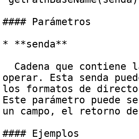
#### Parámetros

* **senda**

  Cadena que contiene la senda con que vamos a 
operar. Esta senda pued
los formatos de directo
Este parámetro puede se
un campo, el retorno de
#### Ejemplos
