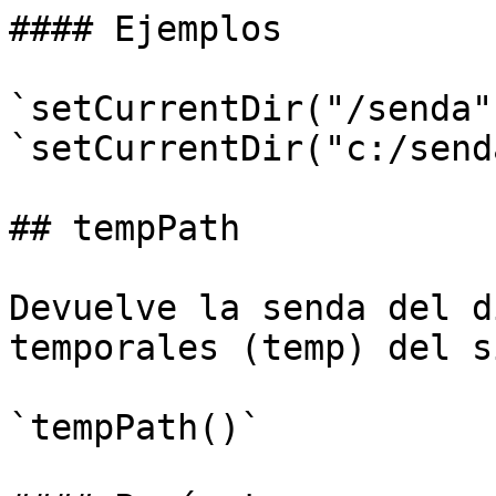
#### Ejemplos

`setCurrentDir("/senda")
`setCurrentDir("c:/send
## tempPath

Devuelve la senda del d
temporales (temp) del s
`tempPath()`
