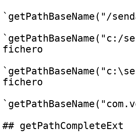
`getPathBaseName("/send
`getPathBaseName("c:/se
fichero

`getPathBaseName("c:\se
fichero

`getPathBaseName("com.v
## getPathCompleteExt
