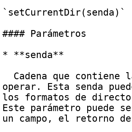
`setCurrentDir(senda)`

#### Parámetros

* **senda**

  Cadena que contiene la senda con que vamos a 
operar. Esta senda pued
los formatos de directo
Este parámetro puede se
un campo, el retorno de