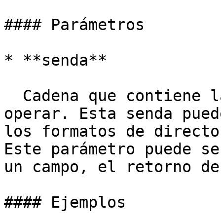
#### Parámetros

* **senda**

  Cadena que contiene la senda con que vamos a 
operar. Esta senda pued
los formatos de directo
Este parámetro puede se
un campo, el retorno de
#### Ejemplos
