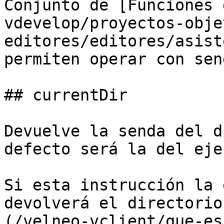
Conjunto de [Funciones 
vdevelop/proyectos-obje
editores/editores/asist
permiten operar con send
## currentDir

Devuelve la senda del d
defecto será la del eje
Si esta instrucción la 
devolverá el directorio
(/velneo-vclient/que-es