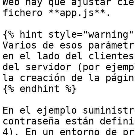
Web hay que ajustar cie
fichero **app.js**.

{% hint style="warning" 
Varios de esos parámetr
en el lado del clientes
del servidor (por ejemp
la creación de la página
{% endhint %}

En el ejemplo suministr
contraseña están defini
4). En un entorno de pr