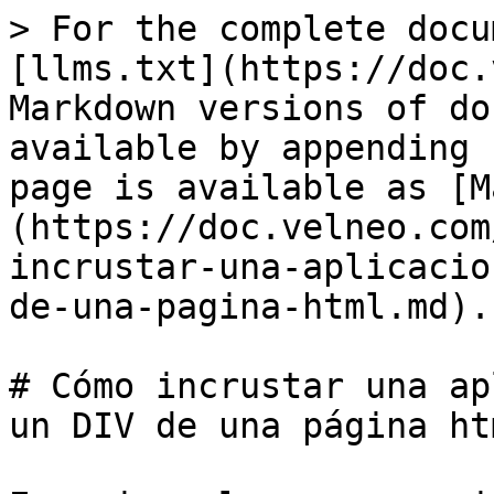
> For the complete docu
[llms.txt](https://doc.
Markdown versions of do
available by appending 
page is available as [M
(https://doc.velneo.com
incrustar-una-aplicacio
de-una-pagina-html.md).

# Cómo incrustar una ap
un DIV de una página htm