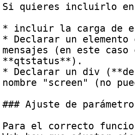
Si quieres incluirlo en
* incluir la carga de e
* Declarar un elemento 
mensajes (en este caso 
**qtstatus**).

* Declarar un div (**de
nombre "screen" (no pue
### Ajuste de parámetros
Para el correcto funcio