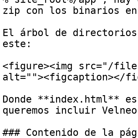
zip con los binarios en
El árbol de directorios
este:

<figure><img src="/file
alt=""><figcaption></fi
Donde **index.html** es
queremos incluir Velneo
### Contenido de la pági