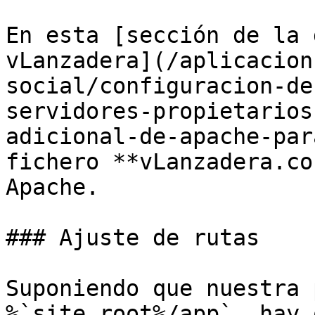
En esta [sección de la 
vLanzadera](/aplicacion
social/configuracion-de
servidores-propietarios
adicional-de-apache-par
fichero **vLanzadera.co
Apache.

### Ajuste de rutas

Suponiendo que nuestra 
%`site_root%/app`, hay 