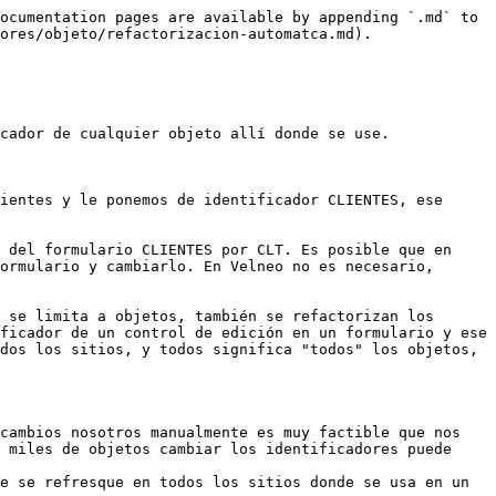
ocumentation pages are available by appending `.md` to 
ores/objeto/refactorizacion-automatca.md).

cador de cualquier objeto allí donde se use.

ientes y le ponemos de identificador CLIENTES, ese 
 del formulario CLIENTES por CLT. Es posible que en 
ormulario y cambiarlo. En Velneo no es necesario, 
 se limita a objetos, también se refactorizan los 
ficador de un control de edición en un formulario y ese 
dos los sitios, y todos significa "todos" los objetos, 
cambios nosotros manualmente es muy factible que nos 
 miles de objetos cambiar los identificadores puede 
e se refresque en todos los sitios donde se usa en un 