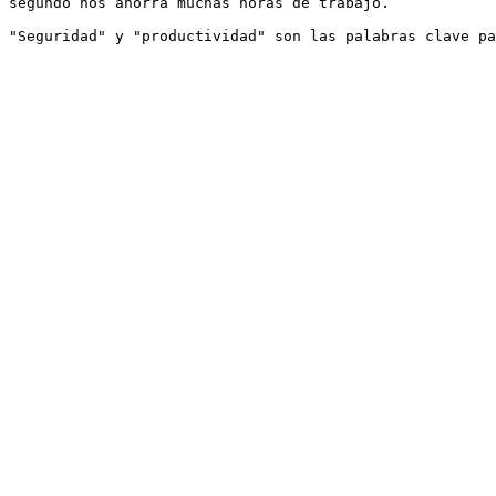
segundo nos ahorra muchas horas de trabajo.
