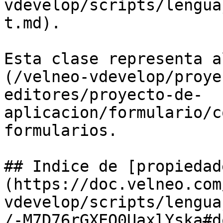
vdevelop/scripts/lengua
t.md).

Esta clase representa a
(/velneo-vdevelop/proye
editores/proyecto-de-
aplicacion/formulario/c
formularios.

## Indice de [propiedad
(https://doc.velneo.com
vdevelop/scripts/lengua
/-M7D76rGXEO0UaxlYska#d