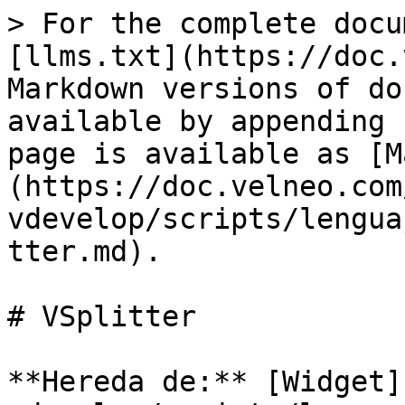
> For the complete docu
[llms.txt](https://doc.
Markdown versions of do
available by appending 
page is available as [M
(https://doc.velneo.com
vdevelop/scripts/lengua
tter.md).

# VSplitter

**Hereda de:** [Widget]