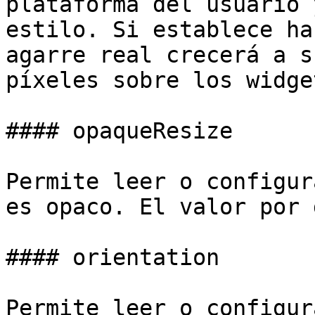
plataforma del usuario 
estilo. Si establece ha
agarre real crecerá a s
píxeles sobre los widge
#### opaqueResize

Permite leer o configur
es opaco. El valor por 
#### orientation

Permite leer o configur