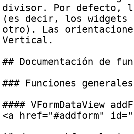
divisor. Por defecto, l
(es decir, los widgets 
otro). Las orientacione
Vertical.

## Documentación de fun
### Funciones generales

#### VFormDataView addF
<a href="#addform" id="