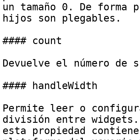
un tamaño 0. De forma p
hijos son plegables.

#### count

Devuelve el número de s
#### handleWidth

Permite leer o configur
división entre widgets.
esta propiedad contiene