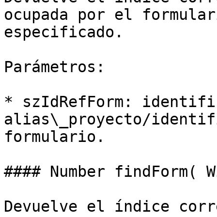
ocupada por el formular
especificado.

Parámetros:

* szIdRefForm: identifi
alias\_proyecto/identif
formulario.

#### Number findForm( W
Devuelve el índice corr