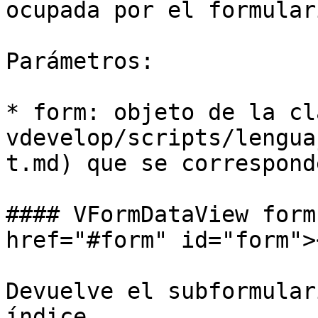
ocupada por el formular
Parámetros:

* form: objeto de la cl
vdevelop/scripts/lengua
t.md) que se correspond
#### VFormDataView form
href="#form" id="form"><
Devuelve el subformular
índice.
