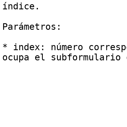
índice.

Parámetros:

* index: número corresp