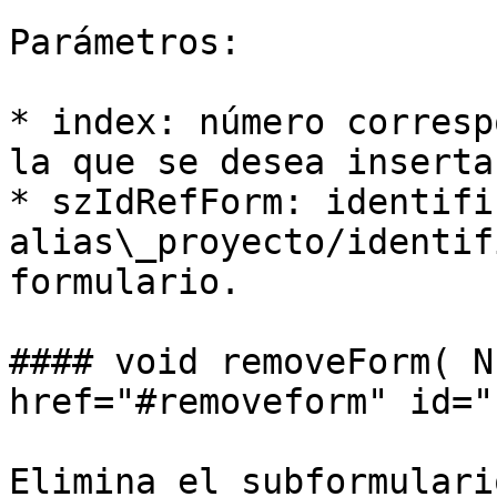
Parámetros:

* index: número corresp
la que se desea inserta
* szIdRefForm: identifi
alias\_proyecto/identif
formulario.

#### void removeForm( N
href="#removeform" id="
Elimina el subformulari