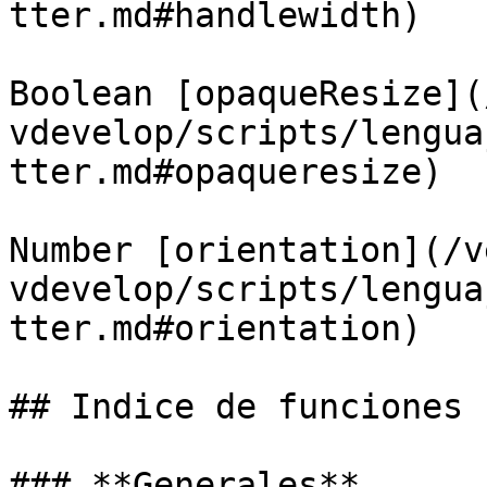
tter.md#handlewidth)

Boolean [opaqueResize](
vdevelop/scripts/lengua
tter.md#opaqueresize)

Number [orientation](/v
vdevelop/scripts/lengua
tter.md#orientation)

## Indice de funciones

### **Generales**
