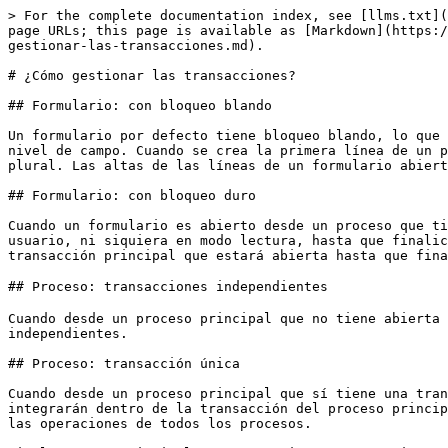
> For the complete documentation index, see [llms.txt](
page URLs; this page is available as [Markdown](https:/
gestionar-las-transacciones.md).

# ¿Cómo gestionar las transacciones?

## Formulario: con bloqueo blando

Un formulario por defecto tiene bloqueo blando, lo que 
nivel de campo. Cuando se crea la primera línea de un p
plural. Las altas de las líneas de un formulario abiert
## Formulario: con bloqueo duro

Cuando un formulario es abierto desde un proceso que ti
usuario, ni siquiera en modo lectura, hasta que finalic
transacción principal que estará abierta hasta que fina
## Proceso: transacciones independientes

Cuando desde un proceso principal que no tiene abierta 
independientes.

## Proceso: transacción única

Cuando desde un proceso principal que sí tiene una tran
integrarán dentro de la transacción del proceso princip
las operaciones de todos los procesos.
