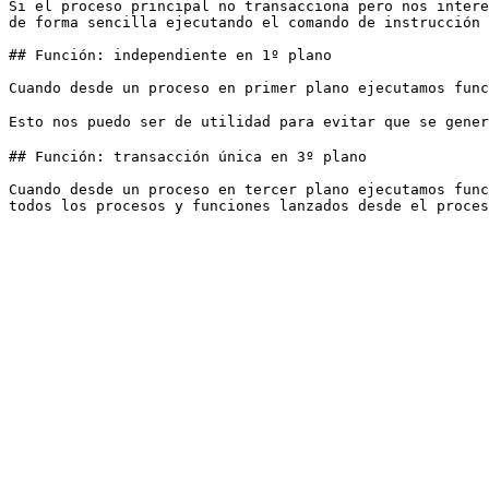
Si el proceso principal no transacciona pero nos intere
de forma sencilla ejecutando el comando de instrucción 
## Función: independiente en 1º plano

Cuando desde un proceso en primer plano ejecutamos func
Esto nos puedo ser de utilidad para evitar que se gene
## Función: transacción única en 3º plano

Cuando desde un proceso en tercer plano ejecutamos func