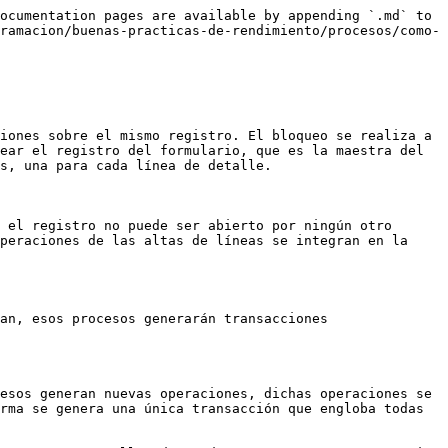
ocumentation pages are available by appending `.md` to 
ramacion/buenas-practicas-de-rendimiento/procesos/como-
iones sobre el mismo registro. El bloqueo se realiza a 
ear el registro del formulario, que es la maestra del 
s, una para cada línea de detalle.

 el registro no puede ser abierto por ningún otro 
peraciones de las altas de líneas se integran en la 
an, esos procesos generarán transacciones 
esos generan nuevas operaciones, dichas operaciones se 
rma se genera una única transacción que engloba todas 