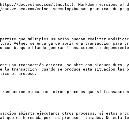
https://doc.velneo.com/llms.txt). Markdown versions of d
/doc.velneo.com/velneo-vdevelop/buenas-practicas-de-prog
permite que múltiples usuarios puedan realizar modificac
lural Velneo se encarga de abrir una transacción para cr
o con bloqueo blando generan transacciones independiente
ene una transacción abierta, se abre con bloqueo duro, y
e la transacción. Cuando se produce esta situación las o
lice el proceso.

transacción ejecutamos otros procesos que sí transaccion
sacción abierta ejecutamos otros procesos, si estos proc
al que es heredada por los procesos llamados. De esta fo