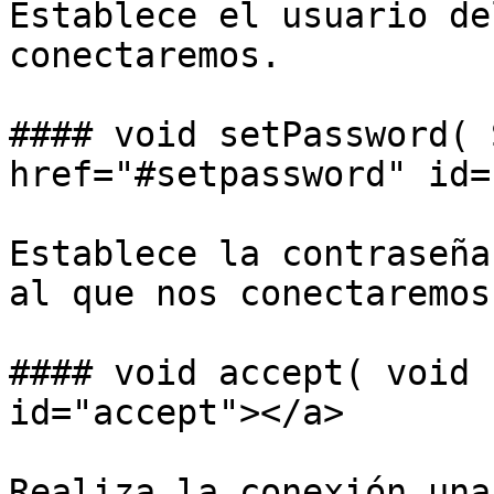
Establece el usuario de
conectaremos.

#### void setPassword( 
href="#setpassword" id=
Establece la contraseña
al que nos conectaremos.
#### void accept( void 
id="accept"></a>

Realiza la conexión una