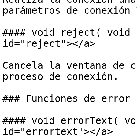
parámetros de conexión 
#### void reject( void 
id="reject"></a>

Cancela la ventana de c
proceso de conexión.

### Funciones de error

#### void errorText( vo
id="errortext"></a>
