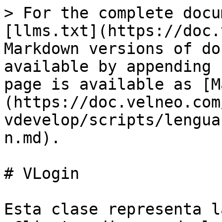
> For the complete docu
[llms.txt](https://doc.
Markdown versions of do
available by appending 
page is available as [M
(https://doc.velneo.com
vdevelop/scripts/lengua
n.md).

# VLogin

Esta clase representa l