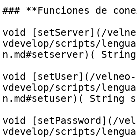
### **Funciones de cone
void [setServer](/velne
vdevelop/scripts/lengua
n.md#setserver)( String
void [setUser](/velneo-
vdevelop/scripts/lengua
n.md#setuser)( String s
void [setPassword](/vel
vdevelop/scripts/lengua