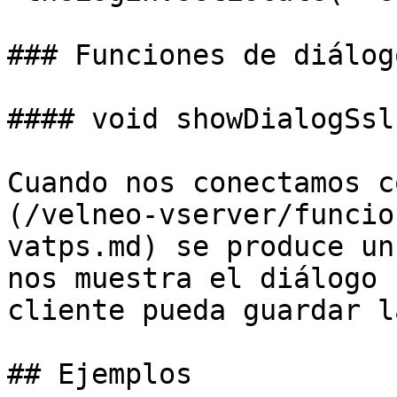
### Funciones de diálogo
#### void showDialogSsl
Cuando nos conectamos c
(/velneo-vserver/funcio
vatps.md) se produce un
nos muestra el diálogo 
cliente pueda guardar l
## Ejemplos
