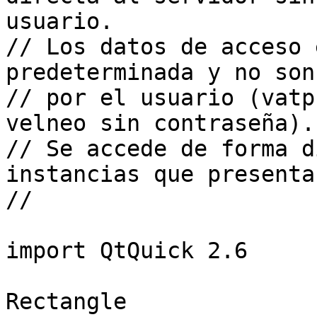
usuario.

// Los datos de acceso 
predeterminada y no son
// por el usuario (vatp
velneo sin contraseña).

// Se accede de forma d
instancias que presenta
//

import QtQuick 2.6

Rectangle
