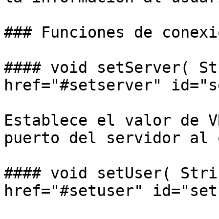
### Funciones de conexió
#### void setServer( St
href="#setserver" id="s
Establece el valor de V
puerto del servidor al 
#### void setUser( Stri
href="#setuser" id="set