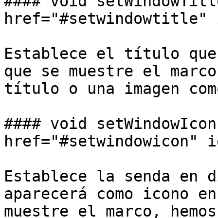
#### void setWindowTitl
href="#setwindowtitle" 
Establece el título que
que se muestre el marco
título o una imagen com
#### void setWindowIcon
href="#setwindowicon" i
Establece la senda en d
aparecerá como icono en
muestre el marco, hemos