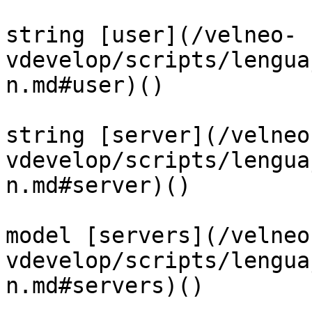
string [user](/velneo-
vdevelop/scripts/lengua
n.md#user)()

string [server](/velneo
vdevelop/scripts/lengua
n.md#server)()

model [servers](/velneo
vdevelop/scripts/lengua
n.md#servers)()
