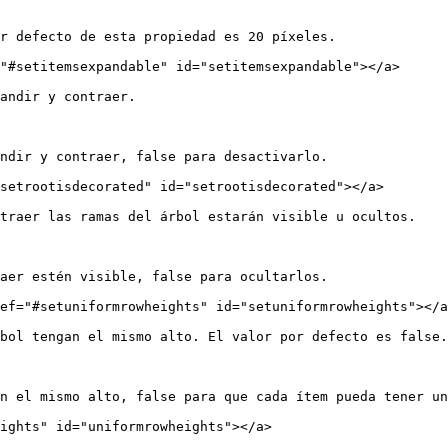
r defecto de esta propiedad es 20 píxeles.

"#setitemsexpandable" id="setitemsexpandable"></a>

andir y contraer.

ndir y contraer, false para desactivarlo.

setrootisdecorated" id="setrootisdecorated"></a>

traer las ramas del árbol estarán visible u ocultos.

aer estén visible, false para ocultarlos.

ef="#setuniformrowheights" id="setuniformrowheights"></a
bol tengan el mismo alto. El valor por defecto es false.

n el mismo alto, false para que cada ítem pueda tener un
ights" id="uniformrowheights"></a>
