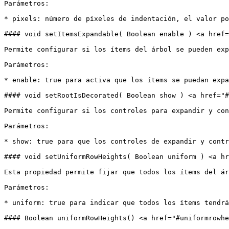
Parámetros:

* pixels: número de píxeles de indentación, el valor po
#### void setItemsExpandable( Boolean enable ) <a href=
Permite configurar si los ítems del árbol se pueden exp
Parámetros:

* enable: true para activa que los ítems se puedan expa
#### void setRootIsDecorated( Boolean show ) <a href="#
Permite configurar si los controles para expandir y con
Parámetros:

* show: true para que los controles de expandir y contr
#### void setUniformRowHeights( Boolean uniform ) <a hr
Esta propiedad permite fijar que todos los ítems del ár
Parámetros:

* uniform: true para indicar que todos los ítems tendrá
#### Boolean uniformRowHeights() <a href="#uniformrowhe