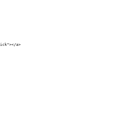
ick"></a>
