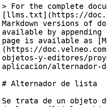
> For the complete docu
[llms.txt](https://doc.
Markdown versions of do
available by appending 
page is available as [M
(https://doc.velneo.com
objetos-y-editores/proy
aplicacion/alternador-d
# Alternador de lista

Se trata de un objeto d