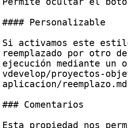
Permite ocultar el botó
#### Personalizable

Si activamos este estil
reemplazado por otro de
ejecución mediante un o
vdevelop/proyectos-obje
aplicacion/reemplazo.md)
### Comentarios

Esta propiedad nos perm