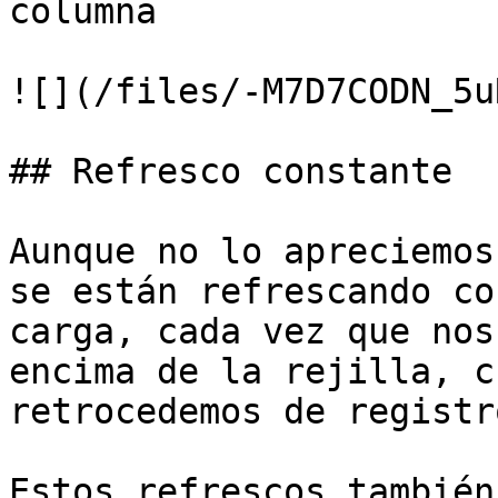
columna

![](/files/-M7D7CODN_5u
## Refresco constante

Aunque no lo apreciemos
se están refrescando co
carga, cada vez que nos
encima de la rejilla, c
retrocedemos de registr
Estos refrescos también