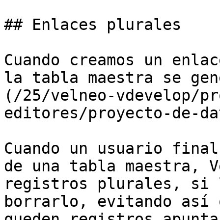
## Enlaces plurales

Cuando creamos un enlac
la tabla maestra se gen
(/25/velneo-vdevelop/pr
editores/proyecto-de-da
Cuando un usuario final
de una tabla maestra, V
registros plurales, si 
borrarlo, evitando así 
queden registros apunta