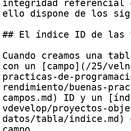
integridad referencial 
ello dispone de los sig
## El índice ID de las 
Cuando creamos una tabl
con un [campo](/25/veln
practicas-de-programaci
rendimiento/buenas-prac
campos.md) ID y un [índ
vdevelop/proyectos-obje
datos/tabla/indice.md) 
campo.
