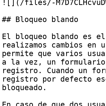
![](/files/-M7D7CLHcvuD
## Bloqueo blando

El bloqueo blando es el
realizamos cambios en u
permite que varios usua
a la vez, un formulario
registro. Cuando un for
registro por defecto es
bloqueado.

En caso de que dos usua