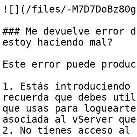
![](/files/-M7D7DoBz80g
### Me devuelve error d
estoy haciendo mal?

Este error puede produc
1. Estás introduciendo 
recuerda que debes util
que usas para loguearte
asociada al vServer que
2. No tienes acceso al 