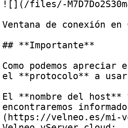
![](/files/-M7D7Do2S30m
Ventana de conexión en 
## **Importante**

Como podemos apreciar e
el **protocolo** a usar
El **nombre del host** 
encontraremos informado
(https://velneo.es/mi-v
Velneo vServer cloud:
