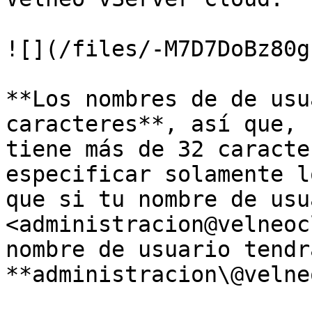
![](/files/-M7D7DoBz80g
**Los nombres de de usu
caracteres**, así que, 
tiene más de 32 caracte
especificar solamente l
que si tu nombre de usu
<administracion@velneoc
nombre de usuario tendr
**administracion\@velne