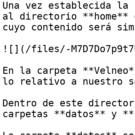
Una vez establecida la 
al directorio **home** 
cuyo contenido será sim
![](/files/-M7D7Do7p9t7
En la carpeta **Velneo*
lo relativo a nuestro s
Dentro de este director
carpetas **datos** y **