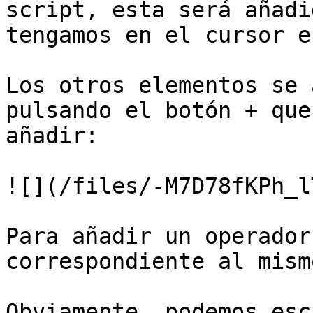
script, esta será añadi
tengamos en el cursor e
Los otros elementos se 
pulsando el botón + que
añadir:

![](/files/-M7D78fKPh_l
Para añadir un operador
correspondiente al mismo
Obviamente, podemos esc