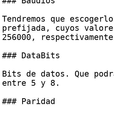
### Baudios

Tendremos que escogerlo
prefijada, cuyos valore
256000, respectivamente.
### DataBits

Bits de datos. Que podr
entre 5 y 8.

### Paridad
