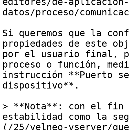
editores/de-aplicacion-
datos/proceso/comunicac
Si queremos que la conf
propiedades de este obj
por el usuario final, p
proceso o función, medi
instrucción **Puerto se
dispositivo**.

> **Nota**: con el fin 
estabilidad como la seg
(/25/velneo-vserver/que