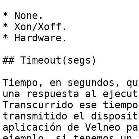
* None.

* Xon/Xoff.

* Hardware.

## Timeout(segs)

Tiempo, en segundos, qu
una respuesta al ejecut
Transcurrido ese tiempo
transmitido el disposit
aplicación de Velneo pa
ejemplo, si tenemos un 