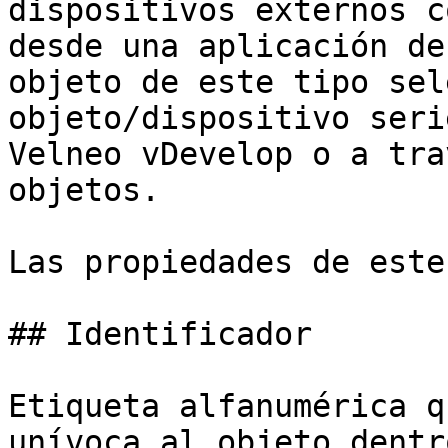
dispositivos externos c
desde una aplicación de
objeto de este tipo sel
objeto/dispositivo seri
Velneo vDevelop o a tra
objetos.

Las propiedades de este
## Identificador

Etiqueta alfanumérica q
unívoca al objeto dentr