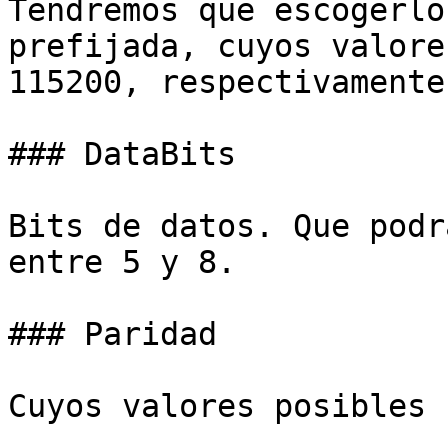
Tendremos que escogerlo
prefijada, cuyos valore
115200, respectivamente.
### DataBits

Bits de datos. Que podr
entre 5 y 8.

### Paridad

Cuyos valores posibles s