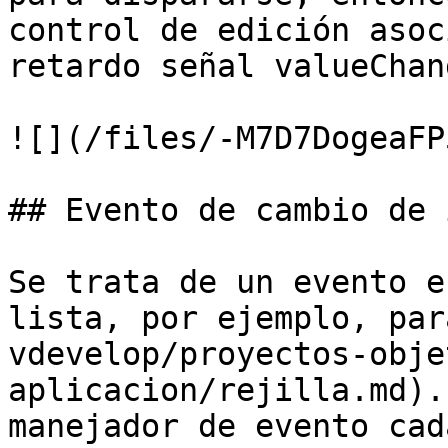
control de edición asoc
retardo señal valueChang
![](/files/-M7D7DogeaFP
## Evento de cambio de 
Se trata de un evento e
lista, por ejemplo, par
vdevelop/proyectos-obje
aplicacion/rejilla.md).
manejador de evento cad