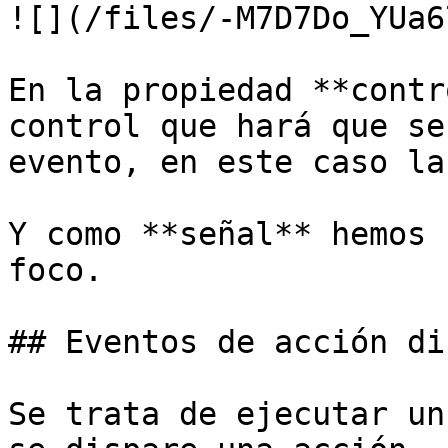
![](/files/-M7D7Do_YUa6
En la propiedad **contr
control que hará que se
evento, en este caso la
Y como **señal** hemos 
foco.

## Eventos de acción di
Se trata de ejecutar un