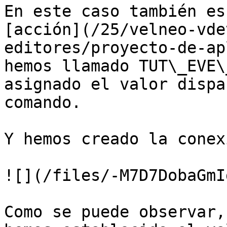
En este caso también es
[acción](/25/velneo-vde
editores/proyecto-de-ap
hemos llamado TUT\_EVE\
asignado el valor dispa
comando.

Y hemos creado la conex
![](/files/-M7D7DobaGmI
Como se puede observar,