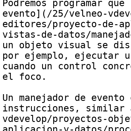
Podremos programar que 
evento](/25/velneo-vdev
editores/proyecto-de-ap
vistas-de-datos/manejad
un objeto visual se dis
por ejemplo, ejecutar u
cuando un control concr
el foco.

Un manejador de evento 
instrucciones, similar 
vdevelop/proyectos-obje
aplicacion-y-datos/proc