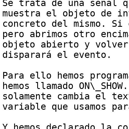
Se trata de una señal q
muestra el objeto de in
concreto del mismo. Si 
pero abrimos otro encim
objeto abierto y volver
disparará el evento.

Para ello hemos program
hemos llamado ON\_SHOW.
solamente cambia el tex
variable que usamos par
Y hemos declarado la co