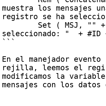
muestra los mensajes un
registro se ha seleccio
        Set ( MSJ, "" + MSJ + CNT + ". Registro 
seleccionado: "  + #ID 
```

En el manejador evento 
rejilla, leemos el regi
modificamos la variable