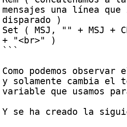
mensajes una línea que 
disparado )

Set ( MSJ, "" + MSJ + C
+ "<br>" )

```

Como podemos observar e
y solamente cambia el t
variable que usamos par
Y se ha creado la sigui