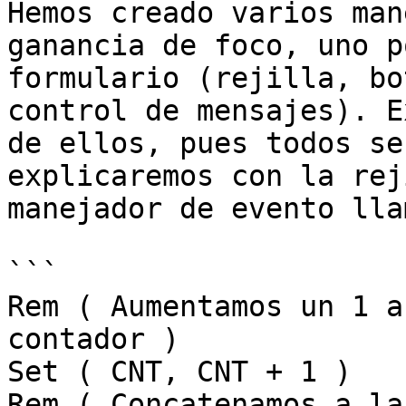
Hemos creado varios man
ganancia de foco, uno p
formulario (rejilla, bo
control de mensajes). E
de ellos, pues todos se
explicaremos con la rej
manejador de evento lla
```

Rem ( Aumentamos un 1 a
contador )

Set ( CNT, CNT + 1 )

Rem ( Concatenamos a la