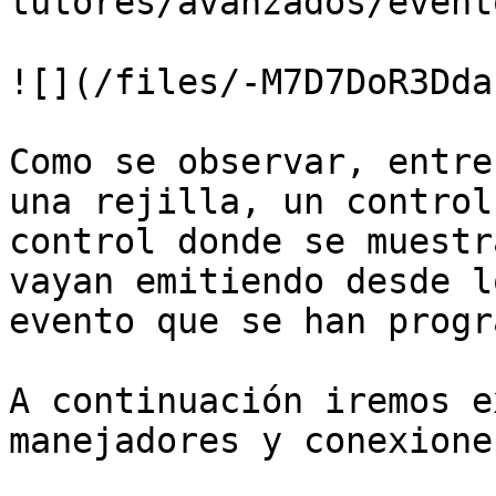
tutores/avanzados/evento
![](/files/-M7D7DoR3Dda
Como se observar, entre
una rejilla, un control
control donde se muestr
vayan emitiendo desde l
evento que se han progr
A continuación iremos e
manejadores y conexione