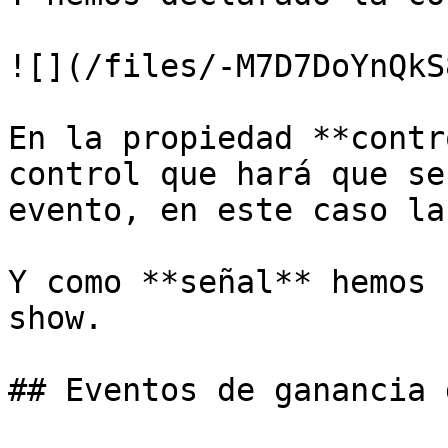
![](/files/-M7D7DoYnQkS
En la propiedad **contr
control que hará que se
evento, en este caso la
Y como **señal** hemos 
show.

## Eventos de ganancia 