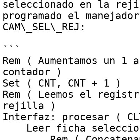
seleccionado en la reji
programado el manejador
CAM\_SEL\_REJ:

```

Rem ( Aumentamos un 1 a
contador )

Set ( CNT, CNT + 1 )

Rem ( Leemos el registr
rejilla )

Interfaz: procesar ( CL
    Leer ficha seleccionada

        Rem ( Concatenamos a la variable que 