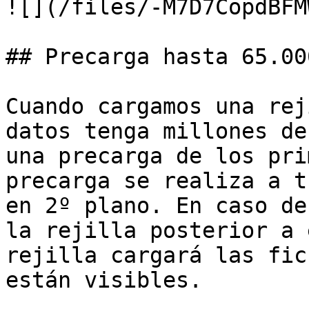
![](/files/-M7D7CopdBFM
## Precarga hasta 65.000
Cuando cargamos una rej
datos tenga millones de
una precarga de los pri
precarga se realiza a t
en 2º plano. En caso de
la rejilla posterior a 
rejilla cargará las fic
están visibles.
