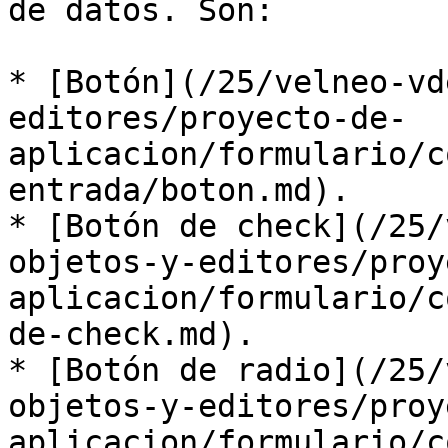
de datos. Son:

* [Botón](/25/velneo-vd
editores/proyecto-de-
aplicacion/formulario/c
entrada/boton.md).

* [Botón de check](/25/
objetos-y-editores/proy
aplicacion/formulario/c
de-check.md).

* [Botón de radio](/25/
objetos-y-editores/proy
aplicacion/formulario/c