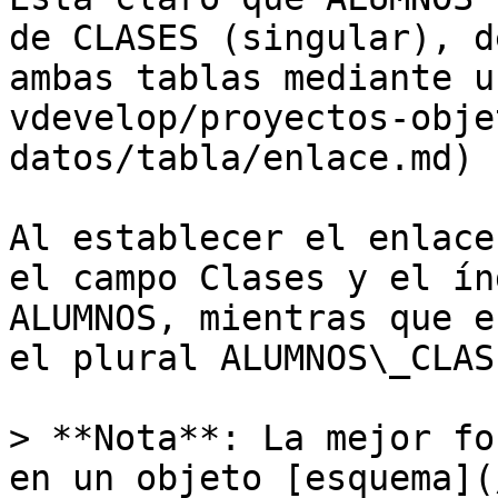
de CLASES (singular), d
ambas tablas mediante u
vdevelop/proyectos-obje
datos/tabla/enlace.md) 
Al establecer el enlace
el campo Clases y el ín
ALUMNOS, mientras que e
el plural ALUMNOS\_CLASE
> **Nota**: La mejor fo
en un objeto [esquema](