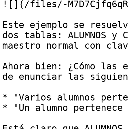
![](/files/-M7D7Cjfq6qR
Este ejemplo se resuelv
dos tablas: ALUMNOS y C
maestro normal con clav
Ahora bien: ¿Cómo las e
de enunciar las siguien
* "Varios alumnos perte
* "Un alumno pertenece 
Está claro que ALUMNOS 