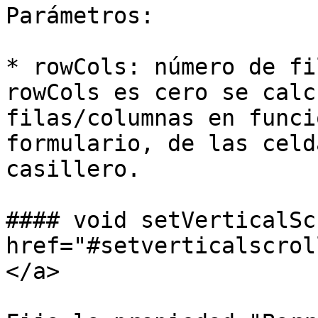
Parámetros:

* rowCols: número de fi
rowCols es cero se calc
filas/columnas en funci
formulario, de las celd
casillero.

#### void setVerticalSc
href="#setverticalscrol
</a>
