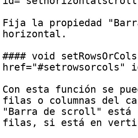
id="sethorizontalscroll
Fija la propiedad "Barr
horizontal.

#### void setRowsOrCols
href="#setrowsorcols" i
Con esta función se pue
filas o columnas del ca
"Barra de scroll" está 
filas, si está en verti