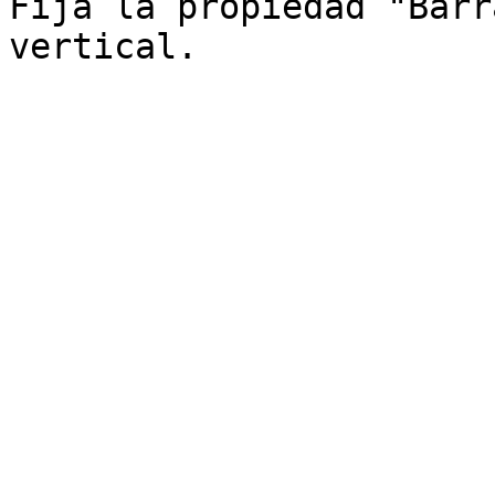
Fija la propiedad "Barr