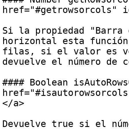
href="#getrowsorcols" i
Si la propiedad "Barra 
horizontal esta función
filas, si el valor es v
devuelve el número de c
#### Boolean isAutoRows
href="#isautorowsorcols
</a>

Devuelve true si el núm