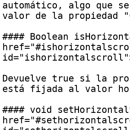
automático, algo que se
valor de la propiedad "
#### Boolean isHorizont
href="#ishorizontalscrol
id="ishorizontalscroll"
Devuelve true si la pro
está fijada al valor ho
#### void setHorizontal
href="#sethorizontalscro