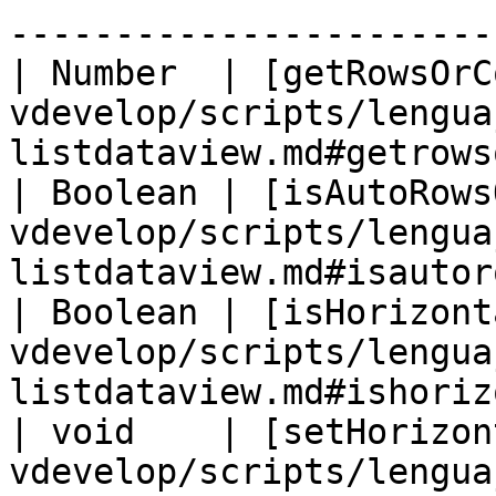
-----------------------
| Number  | [getRowsOrC
vdevelop/scripts/lengua
listdataview.md#getrows
| Boolean | [isAutoRows
vdevelop/scripts/lengua
listdataview.md#isautor
| Boolean | [isHorizont
vdevelop/scripts/lengua
listdataview.md#ishoriz
| void    | [setHorizon
vdevelop/scripts/lengua