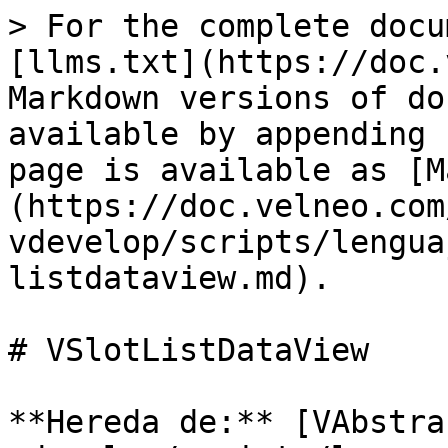
> For the complete docu
[llms.txt](https://doc.
Markdown versions of do
available by appending 
page is available as [M
(https://doc.velneo.com
vdevelop/scripts/lengua
listdataview.md).

# VSlotListDataView

**Hereda de:** [VAbstra