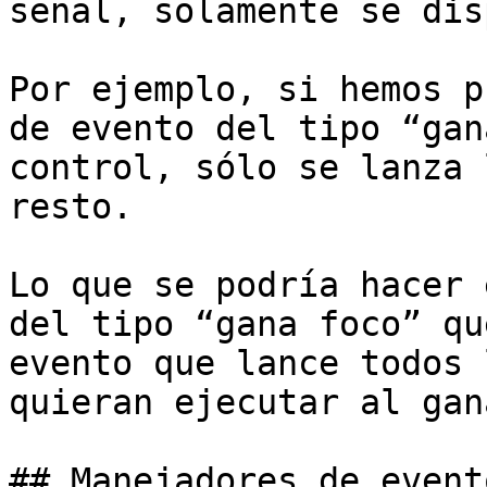
señal, solamente se dis
Por ejemplo, si hemos p
de evento del tipo “gan
control, sólo se lanza 
resto.

Lo que se podría hacer 
del tipo “gana foco” qu
evento que lance todos 
quieran ejecutar al gan
## Manejadores de event