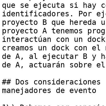
que se ejecuta si hay c
identificadores. Por ej
proyecto B que hereda u
proyecto A tenemos prog
interactúan con un dock
creamos un dock con el 
de A, al ejecutar B y h
de A, actuarán sobre el
## Dos consideraciones 
manejadores de evento
