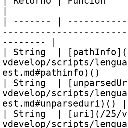
| Retorno | Función                                                                                          
|

| ------- | -----------
-----------------------
-------- |

| String  | [pathInfo](
vdevelop/scripts/lengua
est.md#pathinfo)()      
| String  | [unparsedUr
vdevelop/scripts/lengua
est.md#unparseduri)() |

| String  | [uri](/25/v
vdevelop/scripts/lengua