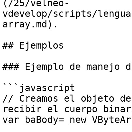
(/25/velneo-
vdevelop/scripts/lengua
array.md).

## Ejemplos

### Ejemplo de manejo d
```javascript

// Creamos el objeto de
recibir el cuerpo binari
var baBody= new VByteArr