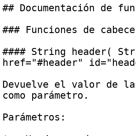
## Documentación de fun
### Funciones de cabecer
#### String header( Str
href="#header" id="head
Devuelve el valor de la
como parámetro.

Parámetros:
