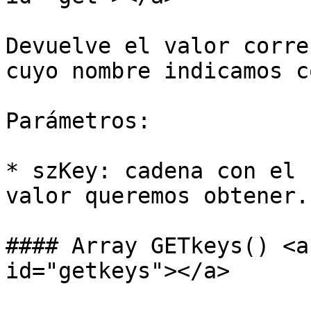
Devuelve el valor corre
cuyo nombre indicamos c
Parámetros:

* szKey: cadena con el 
valor queremos obtener.

#### Array GETkeys() <a
id="getkeys"></a>
