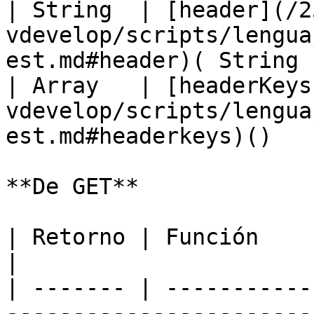
| String  | [header](/2
vdevelop/scripts/lengua
est.md#header)( String 
| Array   | [headerKeys
vdevelop/scripts/lengua
est.md#headerkeys)()   
**De GET**

| Retorno | Función                                                                                        
|

| ------- | -----------
-----------------------