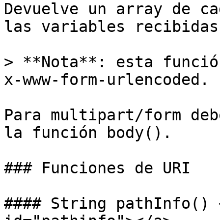
Devuelve un array de ca
las variables recibidas
> **Nota**: esta funció
x-www-form-urlencoded.

Para multipart/form deb
la función body().

### Funciones de URI

#### String pathInfo() 