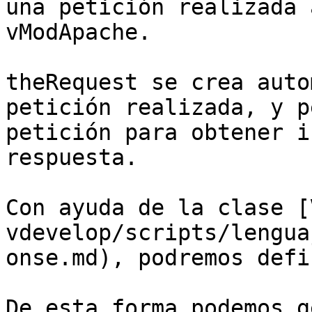
una petición realizada 
vModApache.

theRequest se crea auto
petición realizada, y p
petición para obtener i
respuesta.

Con ayuda de la clase [
vdevelop/scripts/lengua
onse.md), podremos defi
De esta forma podemos g