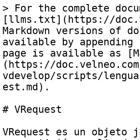
> For the complete docu
[llms.txt](https://doc.
Markdown versions of do
available by appending 
page is available as [M
(https://doc.velneo.com
vdevelop/scripts/lengua
est.md).

# VRequest

VRequest es un objeto j