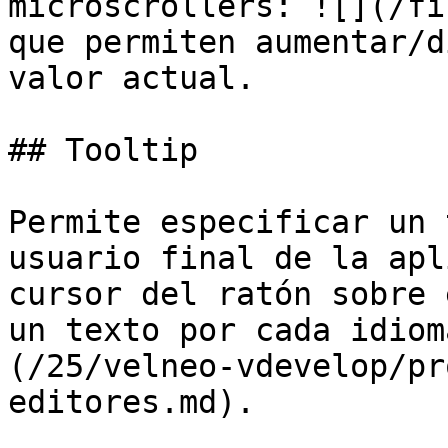
microscrollers: ![](/fi
que permiten aumentar/d
valor actual.

## Tooltip

Permite especificar un 
usuario final de la apl
cursor del ratón sobre 
un texto por cada idiom
(/25/velneo-vdevelop/pr
editores.md).
