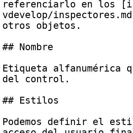
referenciarlo en los [i
vdevelop/inspectores.md
otros objetos.

## Nombre

Etiqueta alfanumérica q
del control.

## Estilos

Podemos definir el esti
acceso del usuario fina