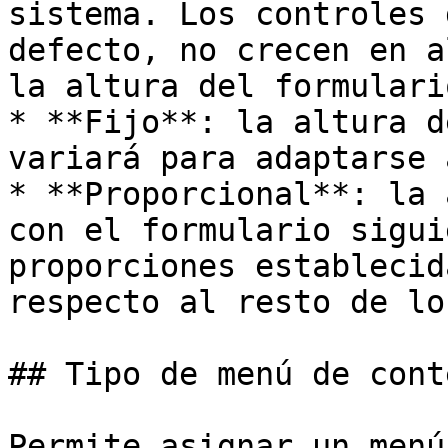
sistema. Los controles 
defecto, no crecen en a
la altura del formulario
* **Fijo**: la altura d
variará para adaptarse 
* **Proporcional**: la 
con el formulario sigui
proporciones establecid
respecto al resto de lo
## Tipo de menú de conte
Permite asignar un menú