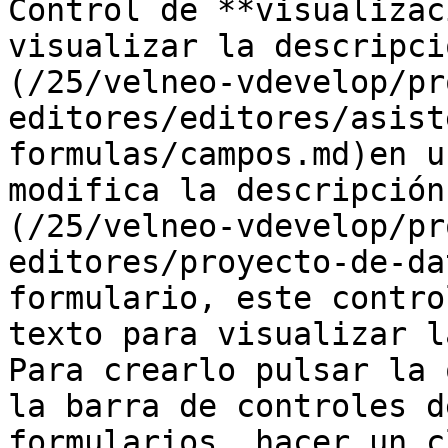
Control de **visualizac
visualizar la descripci
(/25/velneo-vdevelop/pr
editores/editores/asist
formulas/campos.md)en u
modifica la descripción
(/25/velneo-vdevelop/pr
editores/proyecto-de-da
formulario, este contro
texto para visualizar l
Para crearlo pulsar la 
la barra de controles d
formularios, hacer un c