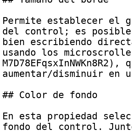
Permite establecer el g
del control; es posible
bien escribiendo direct
usando los microscrolle
M7D78EFqsxInNWKn8R2), q
aumentar/disminuir en u
## Color de fondo

En esta propiedad selec
fondo del control. Junt