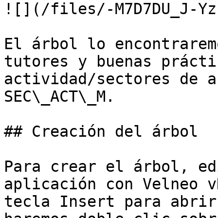
![](/files/-M7D7DU_J-Yz
El árbol lo encontrarem
tutores y buenas prácti
actividad/sectores de a
SEC\_ACT\_M.

## Creación del árbol

Para crear el árbol, ed
aplicación con Velneo v
tecla Insert para abrir