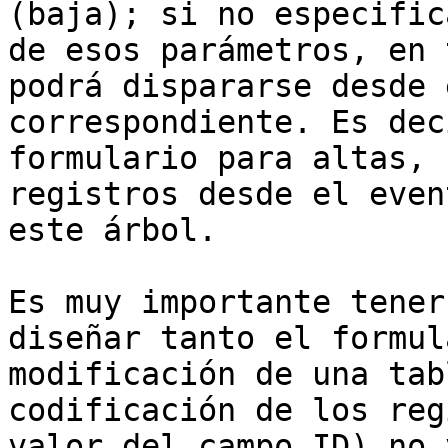
(baja); si no especific
de esos parámetros, en 
podrá dispararse desde 
correspondiente. Es dec
formulario para altas, 
registros desde el even
este árbol.

Es muy importante tener
diseñar tanto el formul
modificación de una tab
codificación de los reg
valor del campo ID) no 