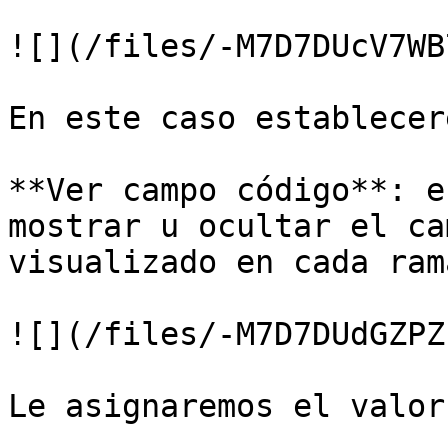
![](/files/-M7D7DUcV7WB
En este caso establecer
**Ver campo código**: e
mostrar u ocultar el ca
visualizado en cada ram
![](/files/-M7D7DUdGZPZ
Le asignaremos el valor