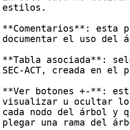
estilos.

**Comentarios**: esta p
documentar el uso del á
**Tabla asociada**: sel
SEC-ACT, creada en el p
**Ver botones +-**: est
visualizar u ocultar lo
cada nodo del árbol y q
plegar una rama del árb