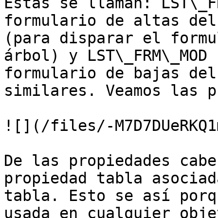
Estas se llaman: LST\_F
formulario de altas del
(para disparar el formu
árbol) y LST\_FRM\_MOD 
formulario de bajas del
similares. Veamos las p
![](/files/-M7D7DUeRKQ1
De las propiedades cabe
propiedad tabla asociad
tabla. Esto se así porq
usada en cualquier obje