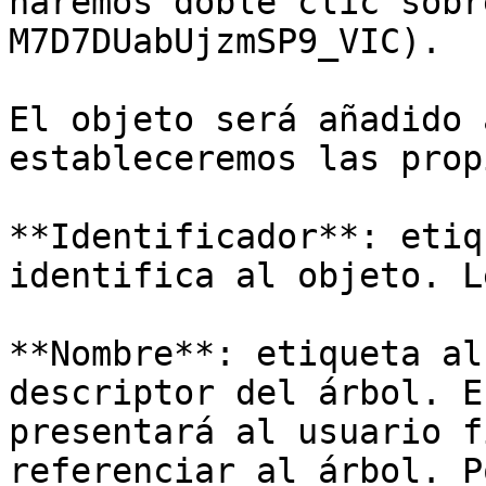
haremos doble clic sobr
M7D7DUabUjzmSP9_VIC).

El objeto será añadido 
estableceremos las prop
**Identificador**: etiq
identifica al objeto. L
**Nombre**: etiqueta al
descriptor del árbol. E
presentará al usuario f
referenciar al árbol. P