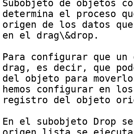
Subobjeto de objetos co
determina el proceso qu
origen de los datos que
en el drag\&drop.

Para configurar que un 
drag, es decir, que pod
del objeto para moverlo
hemos configurar en los
registro del objeto orig
En el subobjeto Drop se
origen lista se ejecuta