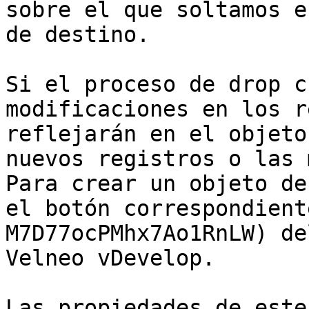
sobre el que soltamos e
de destino.

Si el proceso de drop c
modificaciones en los r
reflejarán en el objeto
nuevos registros o las 
Para crear un objeto de
el botón correspondient
M7D77ocPMhx7Ao1RnLW) de
Velneo vDevelop.

Las propiedades de este