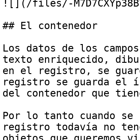
![](/files/-M7D7CXYp38B
## El contenedor

Los datos de los campos
texto enriquecido, dibu
en el registro, se guar
registro se guarda el í
del contenedor que tien
Por lo tanto cuando se 
registro todavía no ten
objetos que queremos vi