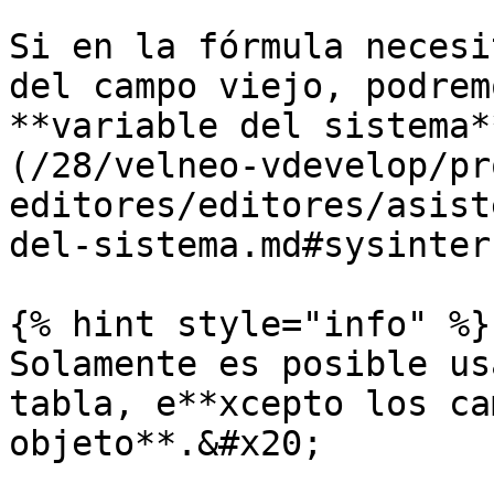
Si en la fórmula necesi
del campo viejo, podrem
**variable del sistema*
(/28/velneo-vdevelop/pr
editores/editores/asist
del-sistema.md#sysinter
{% hint style="info" %}

Solamente es posible us
tabla, e**xcepto los ca
objeto**.&#x20;
