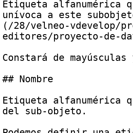
Etiqueta alfanumérica q
unívoca a este subobjet
(/28/velneo-vdevelop/pr
editores/proyecto-de-da
Constará de mayúsculas 
## Nombre

Etiqueta alfanumérica q
del sub-objeto.

Podemos definir una eti