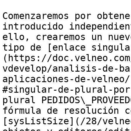
Comenzaremos por obtene
introducido independien
ello, crearemos un nuev
tipo de [enlace singula
(https://doc.velneo.com
vdevelop/analisis-de-ba
aplicaciones-de-velneo/
#singular-de-plural-por
plural PEDIDOS\_PROVEED
fórmula de resolución c
[sysListSize](/28/velne