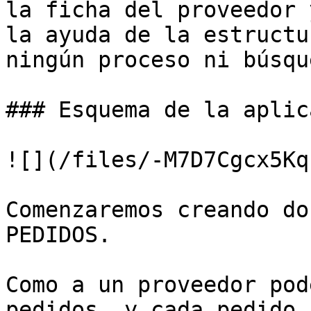
la ficha del proveedor 
la ayuda de la estructu
ningún proceso ni búsque
### Esquema de la aplic
![](/files/-M7D7Cgcx5Kq
Comenzaremos creando do
PEDIDOS.

Como a un proveedor pod
pedidos, y cada pedido 