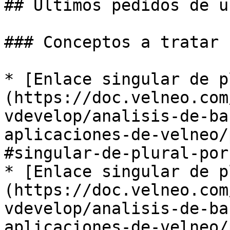
## Últimos pedidos de u
### Conceptos a tratar

* [Enlace singular de p
(https://doc.velneo.com
vdevelop/analisis-de-ba
aplicaciones-de-velneo/
#singular-de-plural-por
* [Enlace singular de p
(https://doc.velneo.com
vdevelop/analisis-de-ba
aplicaciones-de-velneo/