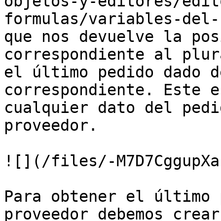
objetos-y-editores/edit
formulas/variables-del-
que nos devuelve la pos
correspondiente al plur
el último pedido dado d
correspondiente. Este e
cualquier dato del pedi
proveedor.

![](/files/-M7D7CggupXa
Para obtener el último 
proveedor debemos crear