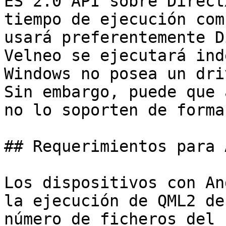
ES 2.0 API sobre Direct
tiempo de ejecución com
usará preferentemente D
Velneo se ejecutará ind
Windows no posea un dri
Sin embargo, puede que 
no lo soporten de forma
## Requerimientos para 
Los dispositivos con An
la ejecución de QML2 de
número de ficheros del 