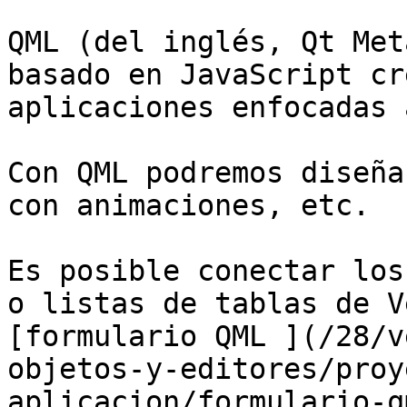
QML (del inglés, Qt Met
basado en JavaScript cr
aplicaciones enfocadas 
Con QML podremos diseña
con animaciones, etc.

Es posible conectar los
o listas de tablas de V
[formulario QML ](/28/v
objetos-y-editores/proy
aplicacion/formulario-q