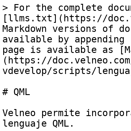
> For the complete docu
[llms.txt](https://doc.
Markdown versions of do
available by appending 
page is available as [M
(https://doc.velneo.com
vdevelop/scripts/lengua
# QML

Velneo permite incorpor
lenguaje QML.
