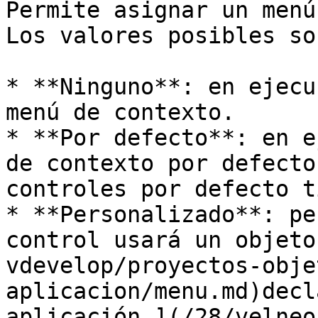
Permite asignar un menú
Los valores posibles son
* **Ninguno**: en ejecu
menú de contexto.

* **Por defecto**: en e
de contexto por defecto
controles por defecto t
* **Personalizado**: pe
control usará un objeto
vdevelop/proyectos-obje
aplicacion/menu.md)decl
aplicación ](/28/velneo