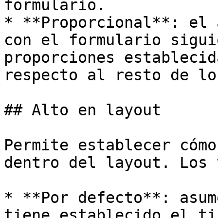
formulario.

* **Proporcional**: el 
con el formulario sigui
proporciones establecid
respecto al resto de lo
## Alto en layout

Permite establecer cómo
dentro del layout. Los 
* **Por defecto**: asum
tiene establecido el ti