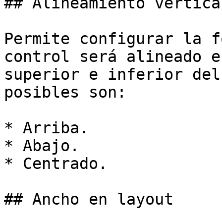
## Alineamiento vertical
Permite configurar la f
control será alineado e
superior e inferior del
posibles son:

* Arriba.

* Abajo.

* Centrado.

## Ancho en layout
