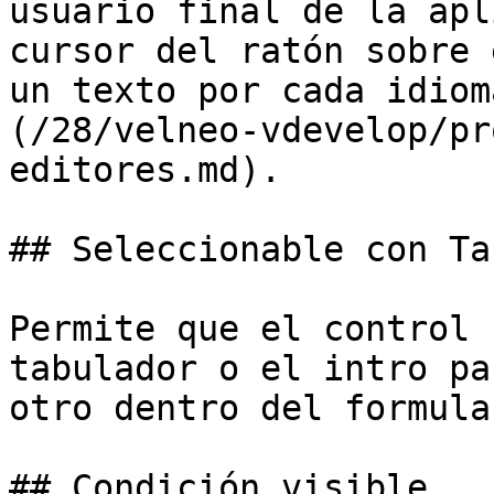
usuario final de la apl
cursor del ratón sobre 
un texto por cada idiom
(/28/velneo-vdevelop/pr
editores.md).

## Seleccionable con Tab
Permite que el control 
tabulador o el intro pa
otro dentro del formular
## Condición visible
