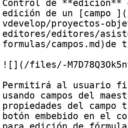
Control de **edición** 
edición de un [campo ](
vdevelop/proyectos-obje
editores/editores/asist
formulas/campos.md)de t
![](/files/-M7D78Q3Ok5n
Permitirá al usuario fi
usando campos del maest
propiedades del campo t
botón embebido en el co
para edición de fórmula