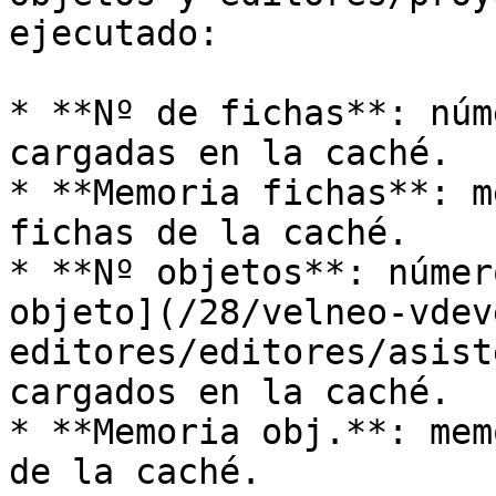
ejecutado:

* **Nº de fichas**: núm
cargadas en la caché.

* **Memoria fichas**: m
fichas de la caché.

* **Nº objetos**: númer
objeto](/28/velneo-vdev
editores/editores/asist
cargados en la caché.

* **Memoria obj.**: mem
de la caché.
