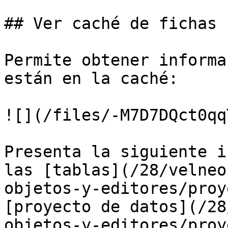
## Ver caché de fichas

Permite obtener informa
están en la caché:

![](/files/-M7D7DQct0qq
Presenta la siguiente i
las [tablas](/28/velneo
objetos-y-editores/proy
[proyecto de datos](/28
objetos-y-editores/proy