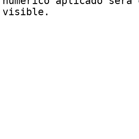
numérico aplicado será 