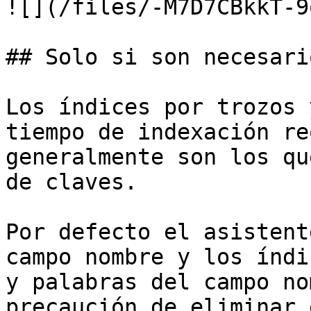
![](/files/-M7D7CBkkT-9
## Solo si son necesario
Los índices por trozos 
tiempo de indexación re
generalmente son los qu
de claves.

Por defecto el asistent
campo nombre y los índi
y palabras del campo no
precaución de eliminar 