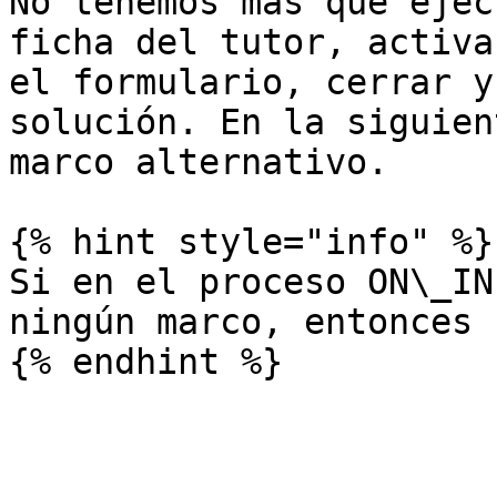
No tenemos más que ejec
ficha del tutor, activa
el formulario, cerrar y
solución. En la siguien
marco alternativo.

{% hint style="info" %}

Si en el proceso ON\_IN
ningún marco, entonces 