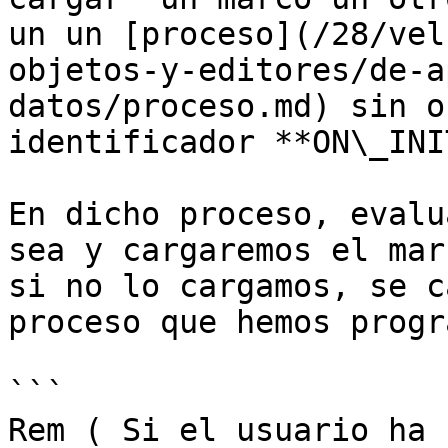
un un [proceso](/28/vel
objetos-y-editores/de-a
datos/proceso.md) sin o
identificador **ON\_INI
En dicho proceso, evalu
sea y cargaremos el mar
si no lo cargamos, se c
proceso que hemos progr
```

Rem ( Si el usuario ha 