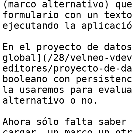
(marco alternativo) que
formulario con un texto
ejecutando la aplicació
En el proyecto de datos
global](/28/velneo-vdev
editores/proyecto-de-da
booleano con persistenc
la usaremos para evalua
alternativo o no.

Ahora sólo falta saber 
cargar  un marco un otr