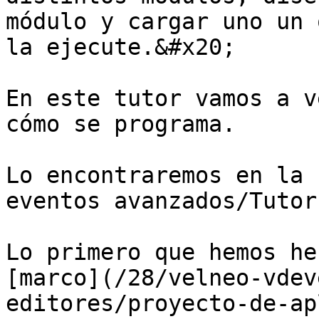
módulo y cargar uno un 
la ejecute.&#x20;

En este tutor vamos a v
cómo se programa.

Lo encontraremos en la 
eventos avanzados/Tutor
Lo primero que hemos he
[marco](/28/velneo-vdev
editores/proyecto-de-ap