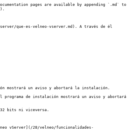
ocumentation pages are available by appending `.md` to 
).

server/que-es-velneo-vserver.md). A través de él 
ón mostrará un aviso y abortará la instalación.

l programa de instalación mostrará un aviso y abortará 
32 bits ni viceversa.

neo vServer](/28/velneo/funcionalidades-