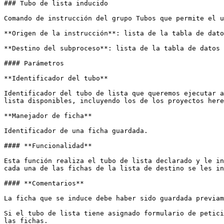
### Tubo de lista inducido

Comando de instrucción del grupo Tubos que permite el u
**Origen de la instrucción**: lista de la tabla de dato
**Destino del subproceso**: lista de la tabla de datos 
#### Parámetros

**Identificador del tubo**

Identificador del tubo de lista que queremos ejecutar a
lista disponibles, incluyendo los de los proyectos here
**Manejador de ficha**

Identificador de una ficha guardada.

#### **Funcionalidad**

Esta función realiza el tubo de lista declarado y le in
cada una de las fichas de la lista de destino se les in
#### **Comentarios**

La ficha que se induce debe haber sido guardada previam
Si el tubo de lista tiene asignado formulario de petici
las fichas.
