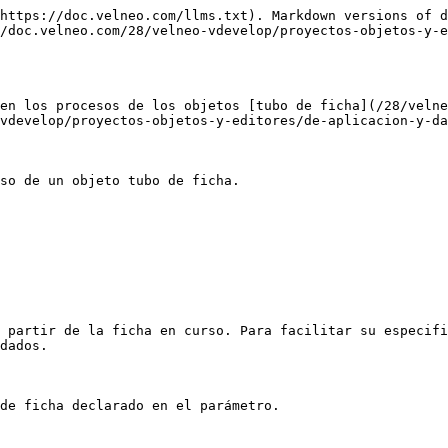
https://doc.velneo.com/llms.txt). Markdown versions of d
/doc.velneo.com/28/velneo-vdevelop/proyectos-objetos-y-
en los procesos de los objetos [tubo de ficha](/28/velne
vdevelop/proyectos-objetos-y-editores/de-aplicacion-y-da
so de un objeto tubo de ficha.

 partir de la ficha en curso. Para facilitar su especifi
dados.

de ficha declarado en el parámetro.
