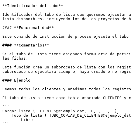
**Identificador del tubo**

Identificador del tubo de lista que queremos ejecutar a
lista disponibles, incluyendo los de los proyectos de h
#### **Funcionalidad**

Este comando de instrucción de proceso ejecuta el tubo 
#### **Comentarios**

Si el tubo de lista tiene asignado formulario de petici
las fichas.

Esta función crea un subproceso de lista con los regist
subproceso se ejecutará siempre, haya creado o no regis
#### Ejemplo

Leemos todos los clientes y añadimos todos los registro
El tubo de lista tiene como tabla asociada CLIENTES y c
```

Cargar lista ( CLIENTES@ejemplo_dat, ID, , , ,  )

    Tubo de lista ( TUBO_COPIAS_DE_CLIENTES@ejemplo_dat )

        Libre

```
