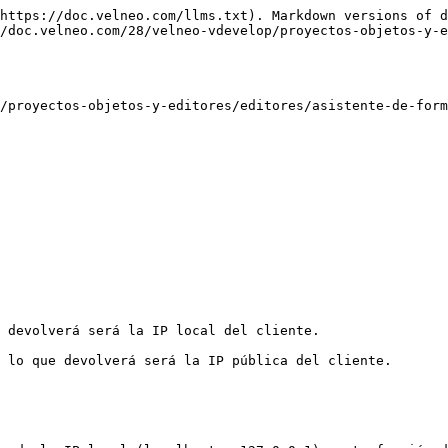
https://doc.velneo.com/llms.txt). Markdown versions of d
/doc.velneo.com/28/velneo-vdevelop/proyectos-objetos-y-e
/proyectos-objetos-y-editores/editores/asistente-de-form
 devolverá será la IP local del cliente.

 lo que devolverá será la IP pública del cliente.
