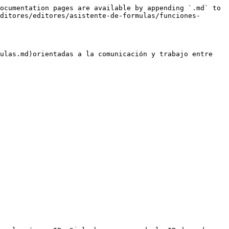
ocumentation pages are available by appending `.md` to 
ditores/editores/asistente-de-formulas/funciones-
ulas.md)orientadas a la comunicación y trabajo entre 