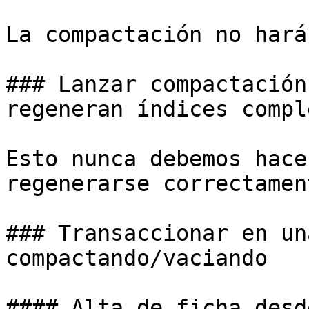
La compactación no hará.
### Lanzar compactación
regeneran índices comple
Esto nunca debemos hace
regenerarse correctamen
### Transaccionar en un
compactando/vaciando

#### Alta de ficha desd