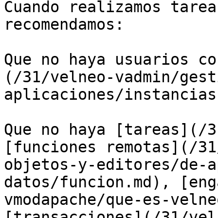
Cuando realizamos tarea
recomendamos:

Que no haya usuarios co
(/31/velneo-vadmin/gest
aplicaciones/instancias
Que no haya [tareas](/3
[funciones remotas](/31
objetos-y-editores/de-a
datos/funcion.md), [eng
vmodapache/que-es-velne
[transacciones](/31/vel