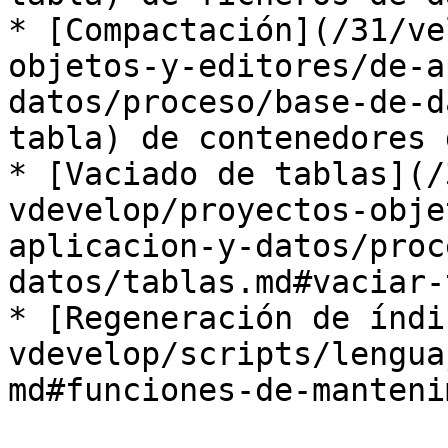
* [Compactación](/31/ve
objetos-y-editores/de-a
datos/proceso/base-de-d
tabla) de contenedores 
* [Vaciado de tablas](/
vdevelop/proyectos-obje
aplicacion-y-datos/proc
datos/tablas.md#vaciar-
* [Regeneración de índi
vdevelop/scripts/lengua
md#funciones-de-manteni