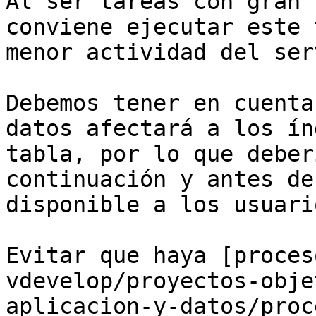
Al ser tareas con gran 
conviene ejecutar este 
menor actividad del ser
Debemos tener en cuenta
datos afectará a los ín
tabla, por lo que deber
continuación y antes de
disponible a los usuario
Evitar que haya [proces
vdevelop/proyectos-obje
aplicacion-y-datos/proc