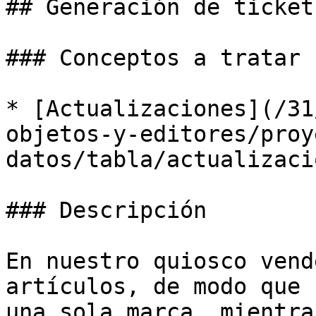
## Generación de ticket
### Conceptos a tratar

* [Actualizaciones](/31
objetos-y-editores/proy
datos/tabla/actualizaci
### Descripción

En nuestro quiosco vend
artículos, de modo que 
una sola marca, mientra