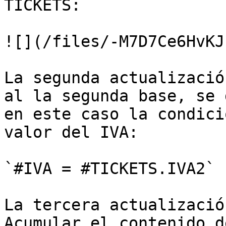
TICKETS:

![](/files/-M7D7Ce6HvKJ
La segunda actualizació
al la segunda base, se 
en este caso la condici
valor del IVA:

`#IVA = #TICKETS.IVA2`

La tercera actualizació
Acumular el contenido d