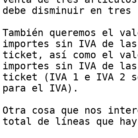
debe disminuir en tres 
También queremos el val
importes sin IVA de las
ticket, así como el val
importes sin IVA de las
ticket (IVA 1 e IVA 2 s
para el IVA).

Otra cosa que nos inter
total de líneas que hay