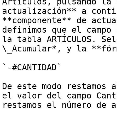
Artículos, pulsando la 
actualización** a conti
**componente** de actua
definimos que el campo 
la tabla ARTÍCULOS. Sel
\_Acumular*, y la **fór
`-#CANTIDAD`

De este modo restamos a
el valor del campo Cant
restamos el número de a