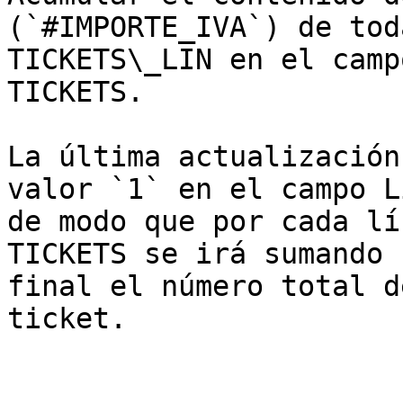
(`#IMPORTE_IVA`) de tod
TICKETS\_LIN en el camp
TICKETS.

La última actualización
valor `1` en el campo L
de modo que por cada lí
TICKETS se irá sumando 
final el número total d