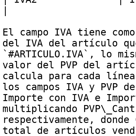
|

El campo IVA tiene como
del IVA del artículo qu
`#ARTICULO.IVA`, lo mis
valor del PVP del artíc
calcula para cada línea
los campos IVA y PVP de
Importe con IVA e Impor
multiplicando PVP\_Cant
respectivamente, donde 
total de artículos vend