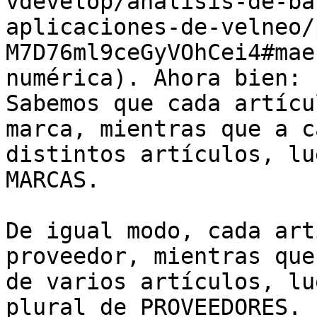
vdevelop/analisis-de-ba
aplicaciones-de-velneo/
M7D76ml9ceGyVOhCei4#mae
numérica). Ahora bien: 
Sabemos que cada artícu
marca, mientras que a c
distintos artículos, lu
MARCAS.

De igual modo, cada art
proveedor, mientras que
de varios artículos, lu
plural de PROVEEDORES.
