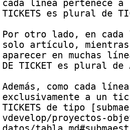
cada línea pertenece a 
TICKETS es plural de TI
Por otro lado, en cada 
solo artículo, mientras
aparecer en muchas líne
DE TICKET es plural de 
Además, como cada línea
exclusivamente a un tic
TICKETS de tipo [submae
vdevelop/proyectos-obje
datos/tabla.md#submaest