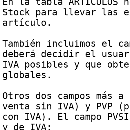
En la tabla ARTICULOS h
Stock para llevar las e
artículo.

También incluimos el ca
deberá decidir el usuar
IVA posibles y que obte
globales.

Otros dos campos más a 
venta sin IVA) y PVP (p
con IVA). El campo PVSI
y de IVA:
