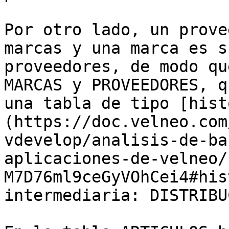
Por otro lado, un prove
marcas y una marca es s
proveedores, de modo qu
MARCAS y PROVEEDORES, q
una tabla de tipo [hist
(https://doc.velneo.com
vdevelop/analisis-de-ba
aplicaciones-de-velneo/
M7D76ml9ceGyVOhCei4#his
intermediaria: DISTRIBU