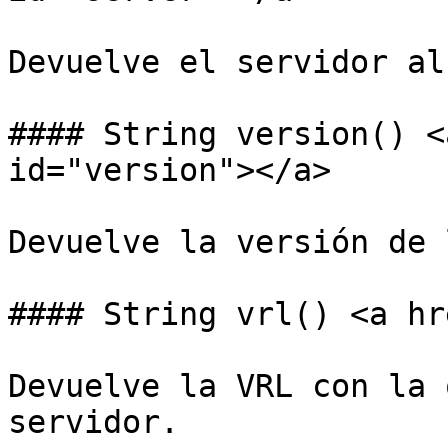
Devuelve el servidor al
#### String version() <
id="version"></a>

Devuelve la versión de 
#### String vrl() <a hr
Devuelve la VRL con la 
servidor.
