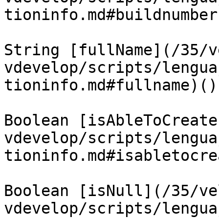
tioninfo.md#buildnumber)
String [fullName](/35/v
vdevelop/scripts/lengua
tioninfo.md#fullname)()

Boolean [isAbleToCreate
vdevelop/scripts/lengua
tioninfo.md#isabletocre
Boolean [isNull](/35/ve
vdevelop/scripts/lengua