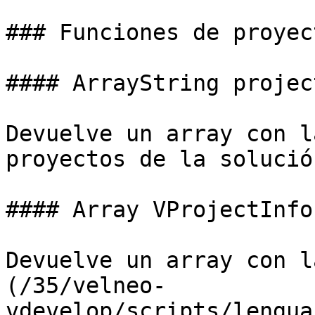
### Funciones de proyect
#### ArrayString projec
Devuelve un array con l
proyectos de la solución
#### Array VProjectInfo
Devuelve un array con l
(/35/velneo-
vdevelop/scripts/lengua