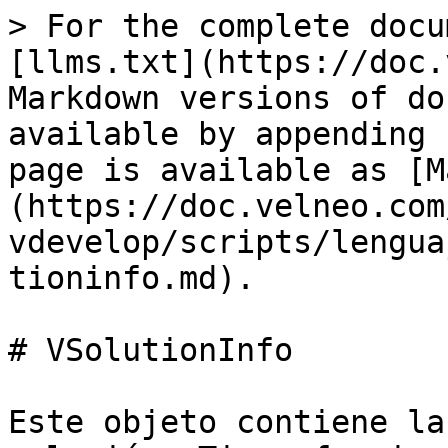
> For the complete docu
[llms.txt](https://doc.
Markdown versions of do
available by appending 
page is available as [M
(https://doc.velneo.com
vdevelop/scripts/lengua
tioninfo.md).

# VSolutionInfo

Este objeto contiene la