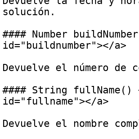
Devuelve la fecha y hor
solución.

#### Number buildNumber
id="buildnumber"></a>

Devuelve el número de c
#### String fullName() 
id="fullname"></a>

Devuelve el nombre comp