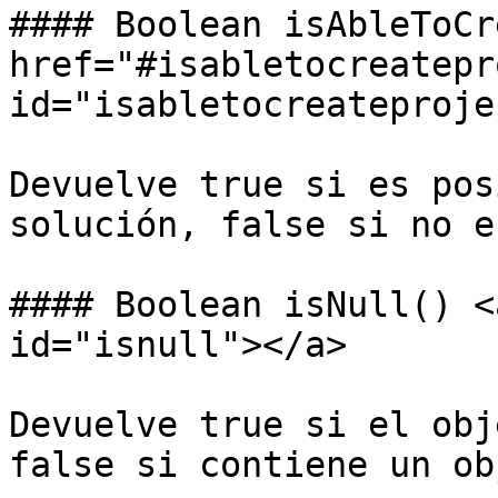
#### Boolean isAbleToCr
href="#isabletocreatepr
id="isabletocreateproje
Devuelve true si es pos
solución, false si no e
#### Boolean isNull() <
id="isnull"></a>

Devuelve true si el obj
false si contiene un ob