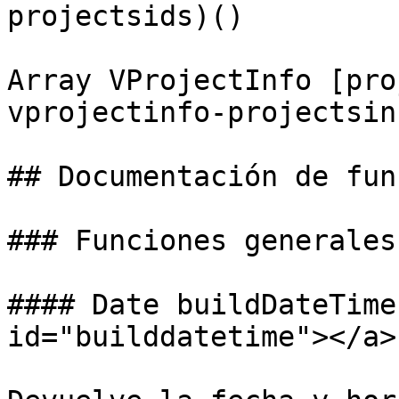
projectsids)()

Array VProjectInfo [pro
vprojectinfo-projectsin
## Documentación de fun
### Funciones generales

#### Date buildDateTime
id="builddatetime"></a>
