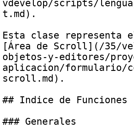
vdevelop/scripts/lengua
t.md).

Esta clase representa e
[Área de Scroll](/35/ve
objetos-y-editores/proy
aplicacion/formulario/c
scroll.md).

## Indice de Funciones

### Generales
