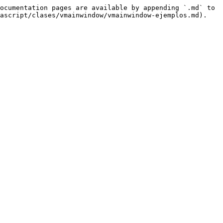
ocumentation pages are available by appending `.md` to 
ascript/clases/vmainwindow/vmainwindow-ejemplos.md).
