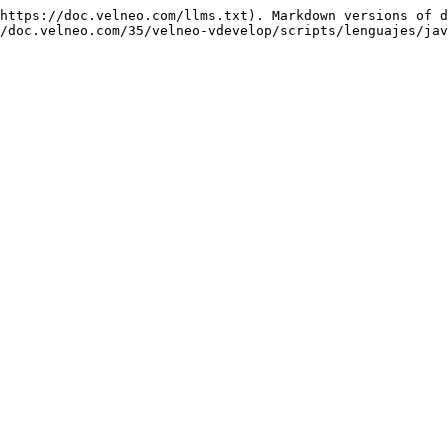
https://doc.velneo.com/llms.txt). Markdown versions of d
/doc.velneo.com/35/velneo-vdevelop/scripts/lenguajes/jav