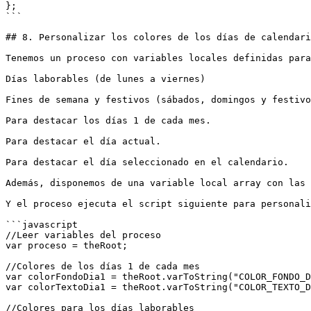
};

```

## 8. Personalizar los colores de los días de calendari
Tenemos un proceso con variables locales definidas para
Días laborables (de lunes a viernes)

Fines de semana y festivos (sábados, domingos y festivo
Para destacar los días 1 de cada mes.

Para destacar el día actual.

Para destacar el día seleccionado en el calendario.

Además, disponemos de una variable local array con las 
Y el proceso ejecuta el script siguiente para personali
```javascript

//Leer variables del proceso

var proceso = theRoot;

//Colores de los días 1 de cada mes

var colorFondoDia1 = theRoot.varToString("COLOR_FONDO_D
var colorTextoDia1 = theRoot.varToString("COLOR_TEXTO_D
//Colores para los días laborables
