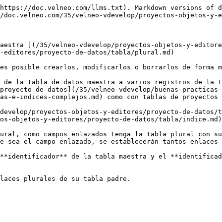
https://doc.velneo.com/llms.txt). Markdown versions of d
/doc.velneo.com/35/velneo-vdevelop/proyectos-objetos-y-e
aestra ](/35/velneo-vdevelop/proyectos-objetos-y-editore
-editores/proyecto-de-datos/tabla/plural.md)

es posible crearlos, modificarlos o borrarlos de forma m
 de la tabla de datos maestra a varios registros de la t
proyecto de datos](/35/velneo-vdevelop/buenas-practicas
as-e-indices-complejos.md) como con tablas de proyectos 
develop/proyectos-objetos-y-editores/proyecto-de-datos/t
os-objetos-y-editores/proyecto-de-datos/tabla/indice.md)
ural, como campos enlazados tenga la tabla plural con su
e sea el campo enlazado, se establecerán tantos enlaces 
**identificador** de la tabla maestra y el **identificad