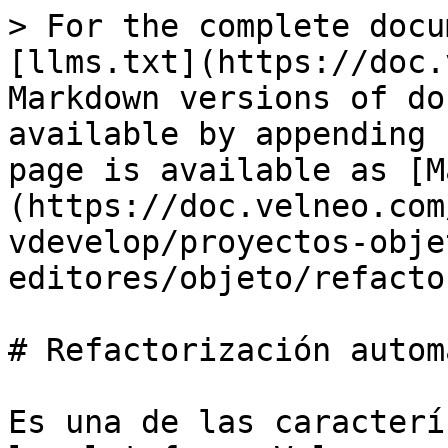
> For the complete docu
[llms.txt](https://doc.
Markdown versions of do
available by appending 
page is available as [M
(https://doc.velneo.com
vdevelop/proyectos-obje
editores/objeto/refacto
# Refactorización automá
Es una de las caracterí