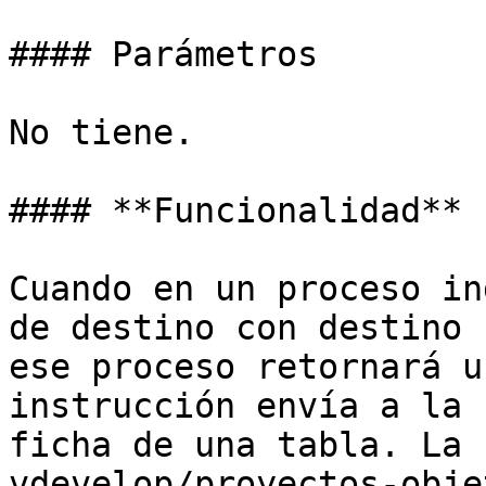
#### Parámetros

No tiene.

#### **Funcionalidad**

Cuando en un proceso in
de destino con destino 
ese proceso retornará u
instrucción envía a la 
ficha de una tabla. La 
vdevelop/proyectos-obje