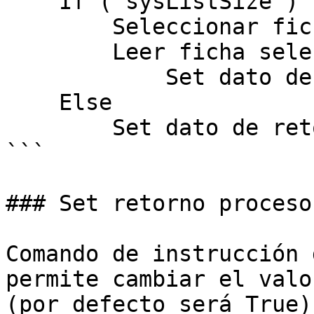
    If ( sysListSize )

        Seleccionar ficha por posición ( 1 )

        Leer ficha seleccionada

            Set dato de retorno ( #NAME )

    Else

        Set dato de retorno ( "Error" )

```

### Set retorno proceso
Comando de instrucción 
permite cambiar el valo
(por defecto será True)