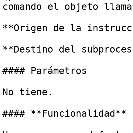
comando el objeto llama
**Origen de la instrucc
**Destino del subproces
#### Parámetros

No tiene.

#### **Funcionalidad**
