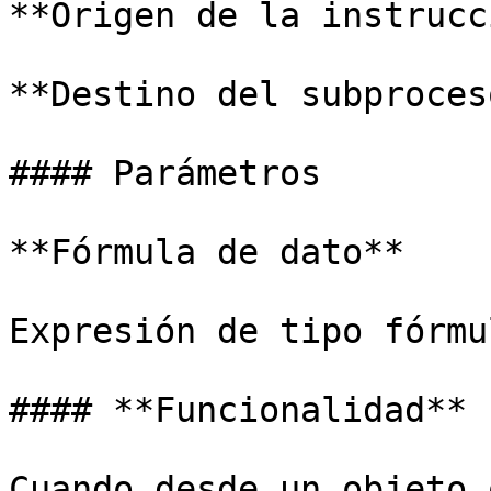
**Origen de la instrucc
**Destino del subproces
#### Parámetros

**Fórmula de dato**

Expresión de tipo fórmu
#### **Funcionalidad**

Cuando desde un objeto 