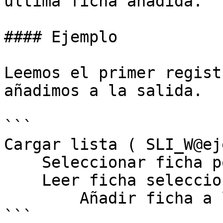
última ficha añadida.

#### Ejemplo

Leemos el primer regist
añadimos a la salida.

```

Cargar lista ( SLI_W@ej
    Seleccionar ficha por posición ( 1 )

    Leer ficha seleccionada

        Añadir ficha a la salida

```
