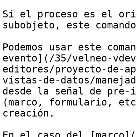
Si el proceso es el ori
subobjeto, este comando
Podemos usar este coman
evento](/35/velneo-vdev
editores/proyecto-de-ap
vistas-de-datos/manejad
desde la señal de pre-i
(marco, formulario, etc
creación.

En el caso del [marco](