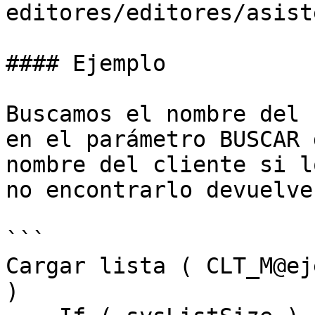
editores/editores/asist
#### Ejemplo

Buscamos el nombre del 
en el parámetro BUSCAR 
nombre del cliente si l
no encontrarlo devuelve
```

Cargar lista ( CLT_M@eje
)
